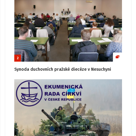
2
Synoda duchovních pražské diecéze v Nesuchyni