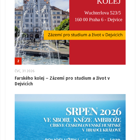
2
ČVC, 31 2026
Farského kolej – Zázemí pro studium a život v
Dejvicích