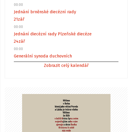
00:00
Jednání brněnské diecézní rady
21
zář
00:00
Jednání diecézní rady Plzeňské diecéze
24
zář
00:00
Generální synoda duchovních
Zobrazit celý kalendář