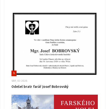
1
SRP, 03 2026
Odešel bratr farář Josef Bobrovský