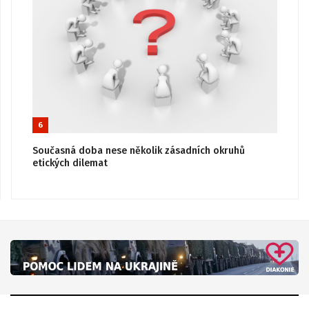
6
Současná doba nese několik zásadních okruhů
etických dilemat