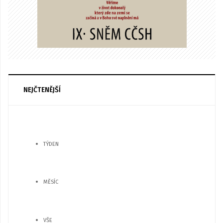
NEJČTENĚJŠÍ
TÝDEN
MĚSÍC
VŠE