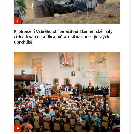
3
Prohlášení Valného shromáždění Ekumenické rady
církví k válce na Ukrajině a k situaci ukrajinských
uprchlíků
4