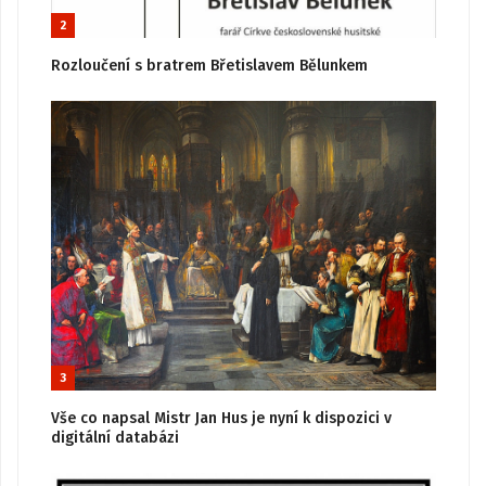
2
Rozloučení s bratrem Břetislavem Bělunkem
3
Vše co napsal Mistr Jan Hus je nyní k dispozici v
digitální databázi