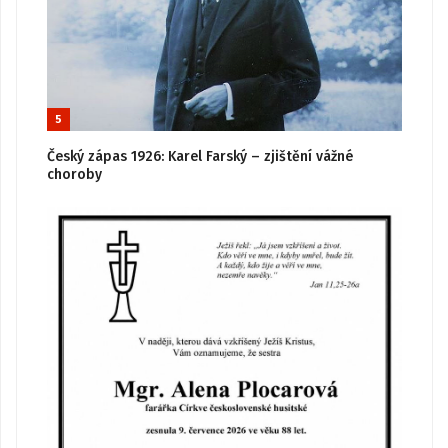
5
Český zápas 1926: Karel Farský – zjištění vážné
choroby