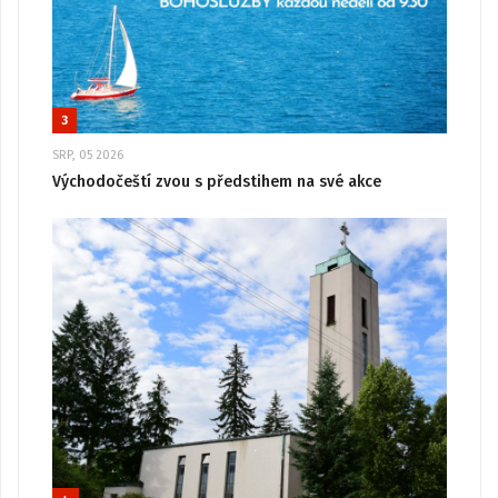
3
SRP, 05 2026
Východočeští zvou s předstihem na své akce