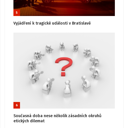
5
Vyjádření k tragické události v Bratislavě
6
Současná doba nese několik zásadních okruhů
etických dilemat