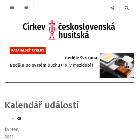
KAZATELSKÝ CYKLUS
neděle 9. srpna
Neděle po svatém Duchu (19. v mezidobí)
Kalendář událostí
květen,
2023