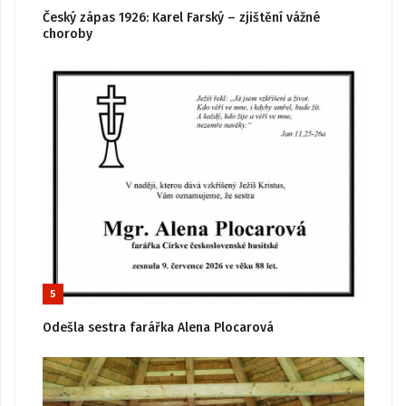
Český zápas 1926: Karel Farský – zjištění vážné
choroby
5
Odešla sestra farářka Alena Plocarová