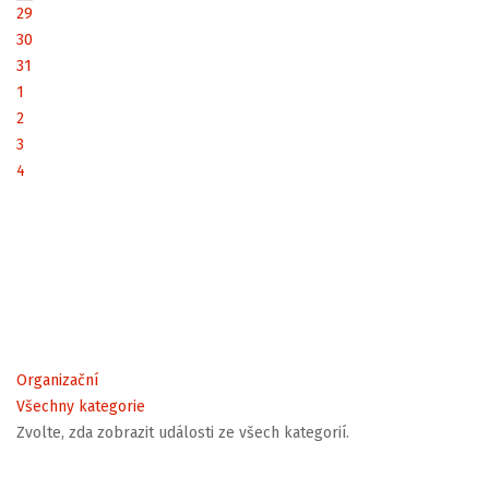
29
30
31
1
2
3
4
Organizační
Všechny kategorie
Zvolte, zda zobrazit události ze všech kategorií.