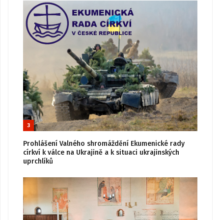
3
Prohlášení Valného shromáždění Ekumenické rady
církví k válce na Ukrajině a k situaci ukrajinských
uprchlíků