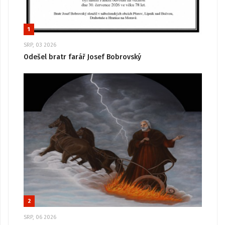
1
SRP, 03 2026
Odešel bratr farář Josef Bobrovský
2
SRP, 06 2026