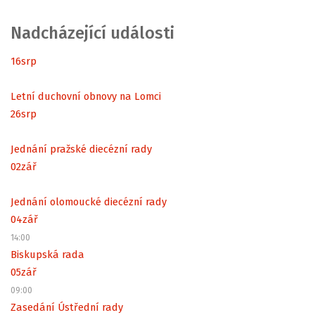
Nadcházející události
16
srp
Letní duchovní obnovy na Lomci
26
srp
Jednání pražské diecézní rady
02
zář
Jednání olomoucké diecézní rady
04
zář
14:00
Biskupská rada
05
zář
09:00
Zasedání Ústřední rady