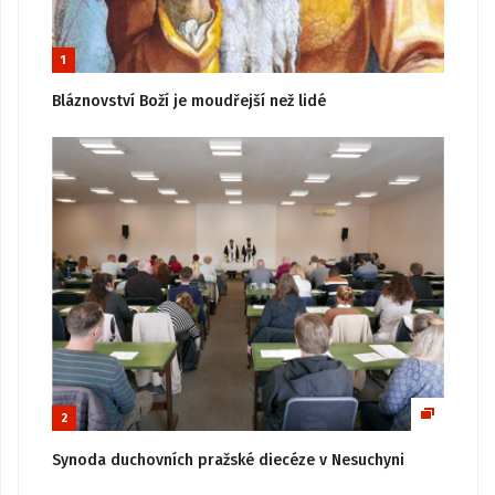
1
Bláznovství Boží je moudřejší než lidé
2
Synoda duchovních pražské diecéze v Nesuchyni