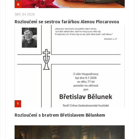
6
SRP, 04 2026
Rozloučení se sestrou farářkou Alenou Plocarovou
1
Rozloučení s bratrem Břetislavem Bělunkem