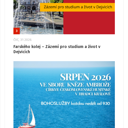
3
ČVC, 31 2026
Farského kolej – Zázemí pro studium a život v
Dejvicích