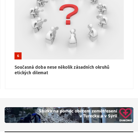
6
Současná doba nese několik zásadních okruhů
etických dilemat