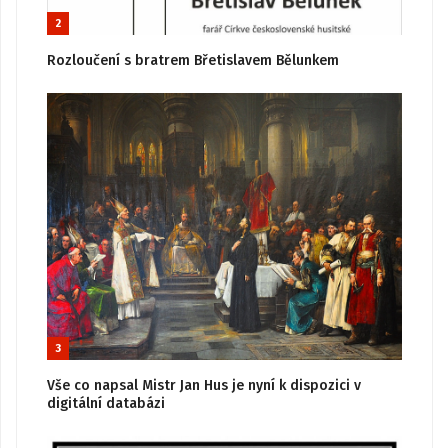
2
Rozloučení s bratrem Břetislavem Bělunkem
3
Vše co napsal Mistr Jan Hus je nyní k dispozici v
digitální databázi