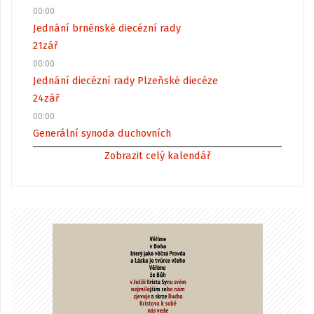
00:00
Jednání brněnské diecézní rady
21
zář
00:00
Jednání diecézní rady Plzeňské diecéze
24
zář
00:00
Generální synoda duchovních
Zobrazit celý kalendář