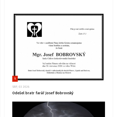
1
SRP, 03 2026
Odešel bratr farář Josef Bobrovský