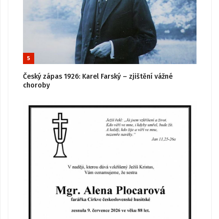
5
Český zápas 1926: Karel Farský – zjištění vážné
choroby