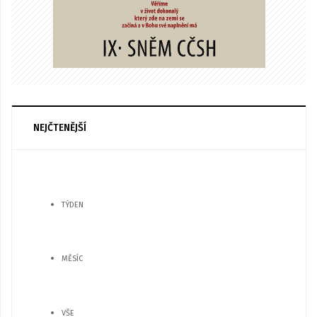
NEJČTENĚJŠÍ
TÝDEN
MĚSÍC
VŠE