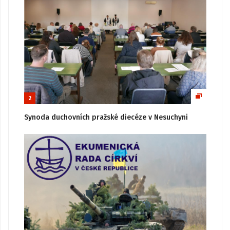
2
Synoda duchovních pražské diecéze v Nesuchyni