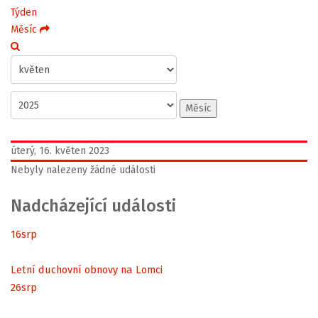
Týden
Měsíc
Měsíc
úterý, 16. květen 2023
Nebyly nalezeny žádné události
Nadcházející události
16
srp
Letní duchovní obnovy na Lomci
26
srp