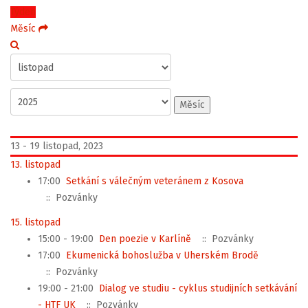
Týden
Měsíc
Měsíc
13 - 19 listopad, 2023
13. listopad
17:00
Setkání s válečným veteránem z Kosova
:: Pozvánky
15. listopad
15:00 - 19:00
Den poezie v Karlíně
:: Pozvánky
17:00
Ekumenická bohoslužba v Uherském Brodě
:: Pozvánky
19:00 - 21:00
Dialog ve studiu - cyklus studijních setkávání
- HTF UK
:: Pozvánky