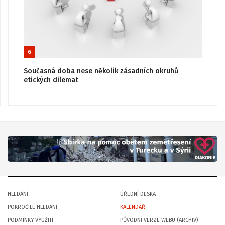
6
Současná doba nese několik zásadních okruhů
etických dilemat
HLEDÁNÍ
ÚŘEDNÍ DESKA
POKROČILÉ HLEDÁNÍ
KALENDÁŘ
PODMÍNKY VYUŽITÍ
PŮVODNÍ VERZE WEBU (ARCHIV)