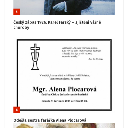
5
Český zápas 1926: Karel Farský – zjištění vážné
choroby
6
Odešla sestra farářka Alena Plocarová