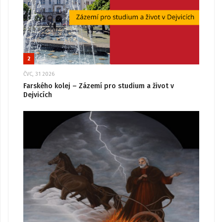
2
ČVC, 31 2026
Farského kolej – Zázemí pro studium a život v
Dejvicích