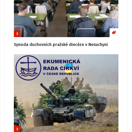
2
Synoda duchovních pražské diecéze v Nesuchyni
3