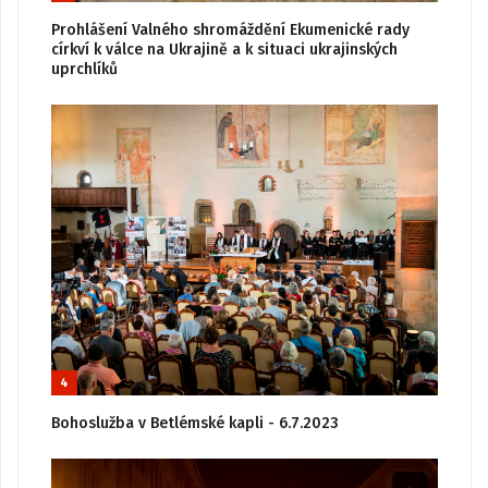
Prohlášení Valného shromáždění Ekumenické rady
církví k válce na Ukrajině a k situaci ukrajinských
uprchlíků
4
Bohoslužba v Betlémské kapli - 6.7.2023