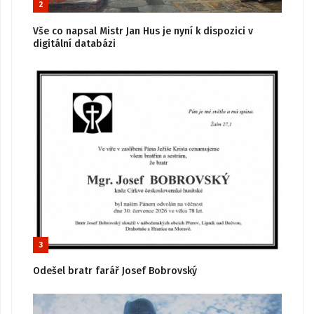
2
Vše co napsal Mistr Jan Hus je nyní k dispozici v
digitální databázi
3
Odešel bratr farář Josef Bobrovský