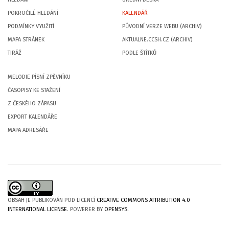
POKROČILÉ HLEDÁNÍ
KALENDÁŘ
PODMÍNKY VYUŽITÍ
PŮVODNÍ VERZE WEBU (ARCHIV)
MAPA STRÁNEK
AKTUALNE.CCSH.CZ (ARCHIV)
TIRÁŽ
PODLE ŠTÍTKŮ
MELODIE PÍSNÍ ZPĚVNÍKU
ČASOPISY KE STAŽENÍ
Z ČESKÉHO ZÁPASU
EXPORT KALENDÁŘE
MAPA ADRESÁŘE
OBSAH JE PUBLIKOVÁN POD LICENCÍ
CREATIVE COMMONS ATTRIBUTION 4.0
INTERNATIONAL LICENSE
. POWERER BY
OPENSYS
.