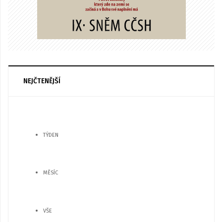
NEJČTENĚJŠÍ
TÝDEN
MĚSÍC
VŠE