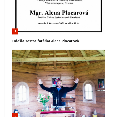
5
Odešla sestra farářka Alena Plocarová
6