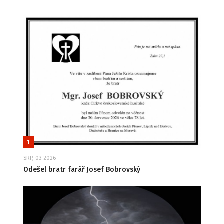
1
SRP, 03 2026
Odešel bratr farář Josef Bobrovský