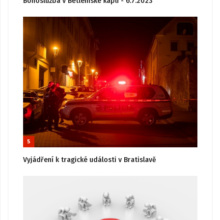
Bohoslužba v Betlémské kapli - 6.7.2023
5
Vyjádření k tragické události v Bratislavě