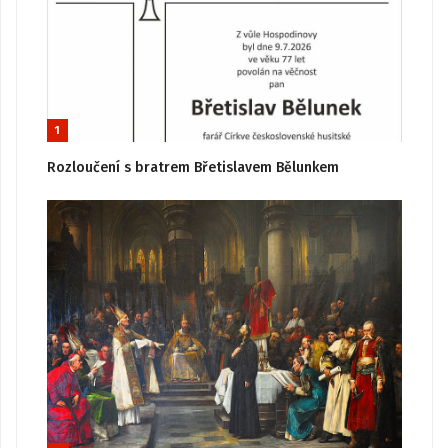
1
Rozloučení s bratrem Břetislavem Bělunkem