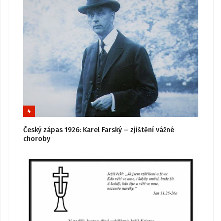
4
Český zápas 1926: Karel Farský – zjištění vážné
choroby