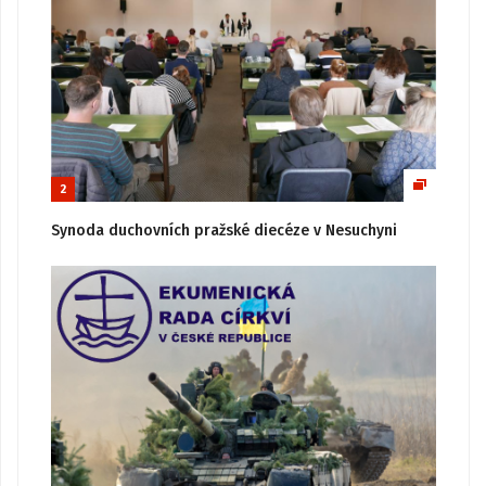
2
Synoda duchovních pražské diecéze v Nesuchyni