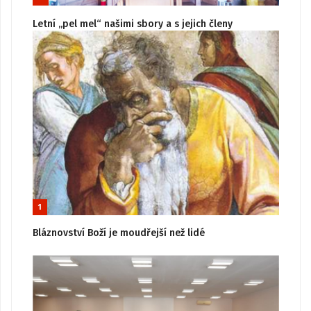
Letní „pel mel“ našimi sbory a s jejich členy
1
Bláznovství Boží je moudřejší než lidé