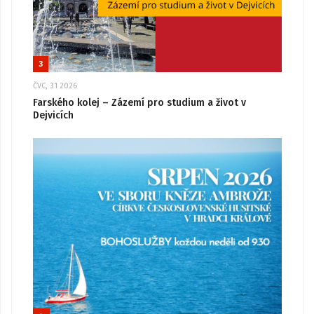
3
ČVC, 31 2026
Farského kolej – Zázemí pro studium a život v
Dejvicích