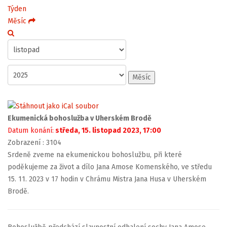
Týden
Měsíc
Měsíc
Ekumenická bohoslužba v Uherském Brodě
Datum konání:
středa, 15. listopad 2023, 17:00
Zobrazení
: 3104
Srdeně zveme na ekumenickou bohoslužbu, při které
poděkujeme za život a dílo Jana Amose Komenského, ve středu
15. 11. 2023 v 17 hodin v Chrámu Mistra Jana Husa v Uherském
Brodě.