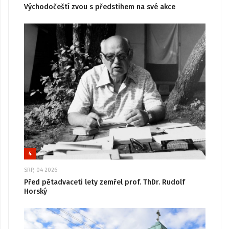
Východočeští zvou s předstihem na své akce
4
SRP, 04 2026
Před pětadvaceti lety zemřel prof. ThDr. Rudolf
Horský