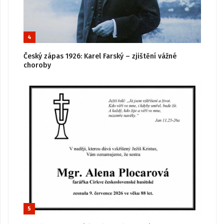
4
Český zápas 1926: Karel Farský – zjištění vážné
choroby
5