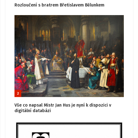
Rozloučení s bratrem Břetislavem Bělunkem
2
Vše co napsal Mistr Jan Hus je nyní k dispozici v
digitální databázi