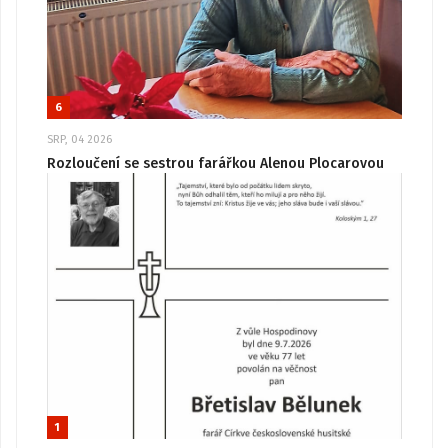
6
SRP, 04 2026
Rozloučení se sestrou farářkou Alenou Plocarovou
1