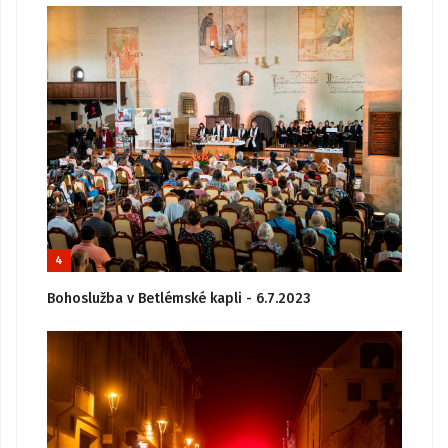
4
Bohoslužba v Betlémské kapli - 6.7.2023