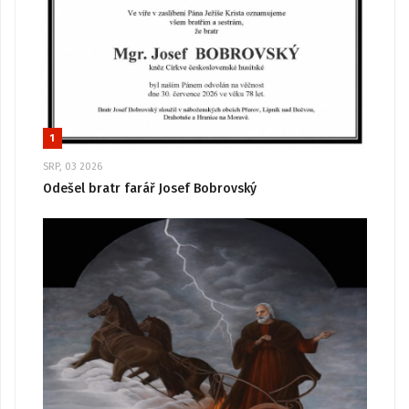
1
SRP, 03 2026
Odešel bratr farář Josef Bobrovský