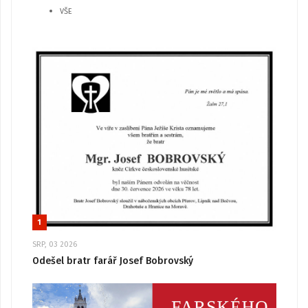
VŠE
1
SRP, 03 2026
Odešel bratr farář Josef Bobrovský