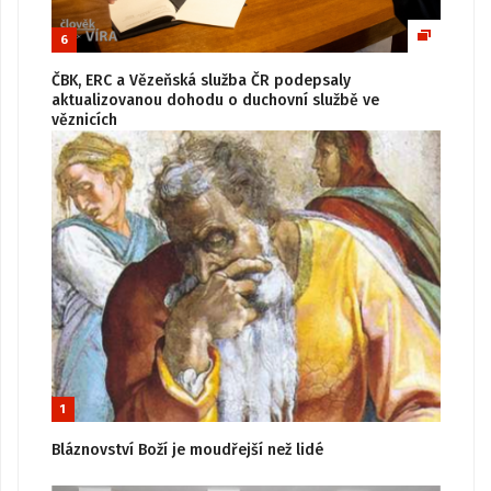
6
ČBK, ERC a Vězeňská služba ČR podepsaly
aktualizovanou dohodu o duchovní službě ve
věznicích
1
Bláznovství Boží je moudřejší než lidé