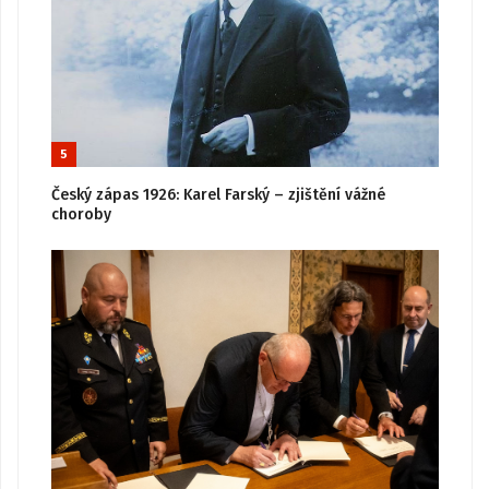
5
Český zápas 1926: Karel Farský – zjištění vážné
choroby