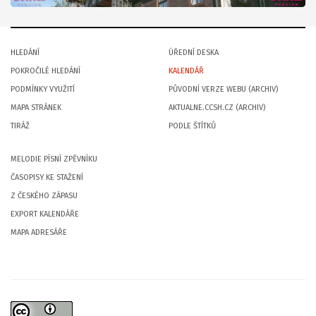
HLEDÁNÍ
ÚŘEDNÍ DESKA
POKROČILÉ HLEDÁNÍ
KALENDÁŘ
PODMÍNKY VYUŽITÍ
PŮVODNÍ VERZE WEBU (ARCHIV)
MAPA STRÁNEK
AKTUALNE.CCSH.CZ (ARCHIV)
TIRÁŽ
PODLE ŠTÍTKŮ
MELODIE PÍSNÍ ZPĚVNÍKU
ČASOPISY KE STAŽENÍ
Z ČESKÉHO ZÁPASU
EXPORT KALENDÁŘE
MAPA ADRESÁŘE