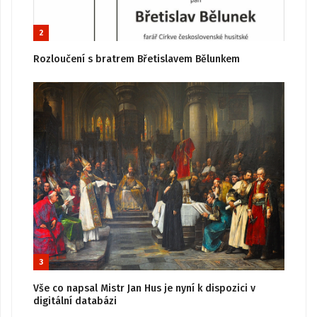
2
Rozloučení s bratrem Břetislavem Bělunkem
3
Vše co napsal Mistr Jan Hus je nyní k dispozici v
digitální databázi