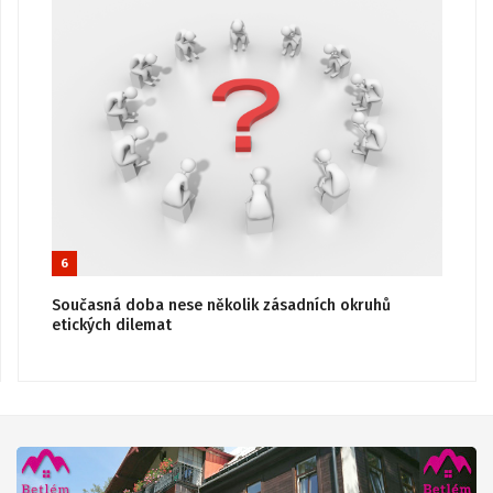
6
Současná doba nese několik zásadních okruhů
etických dilemat