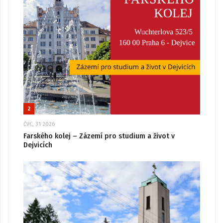
2
ČVC, 31 2026
Farského kolej – Zázemí pro studium a život v
Dejvicích