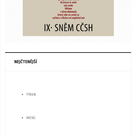
NEJČTENĚJŠÍ
TÝDEN
MĚSÍC