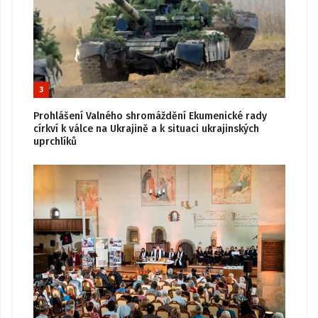
3
Prohlášení Valného shromáždění Ekumenické rady
církví k válce na Ukrajině a k situaci ukrajinských
uprchlíků