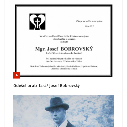
4
Odešel bratr farář Josef Bobrovský