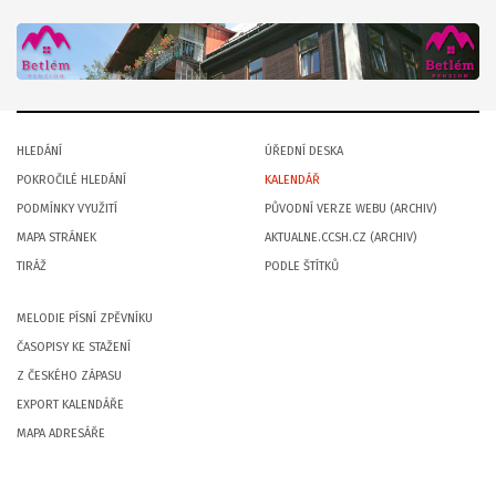
HLEDÁNÍ
ÚŘEDNÍ DESKA
POKROČILÉ HLEDÁNÍ
KALENDÁŘ
PODMÍNKY VYUŽITÍ
PŮVODNÍ VERZE WEBU (ARCHIV)
MAPA STRÁNEK
AKTUALNE.CCSH.CZ (ARCHIV)
TIRÁŽ
PODLE ŠTÍTKŮ
MELODIE PÍSNÍ ZPĚVNÍKU
ČASOPISY KE STAŽENÍ
Z ČESKÉHO ZÁPASU
EXPORT KALENDÁŘE
MAPA ADRESÁŘE