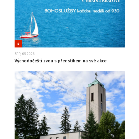
4
SRP, 05 2026
Východočeští zvou s předstihem na své akce