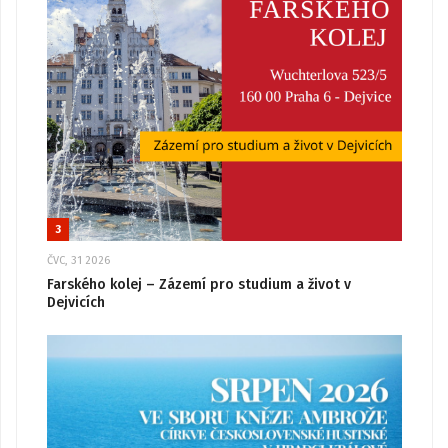
3
ČVC, 31 2026
Farského kolej – Zázemí pro studium a život v
Dejvicích