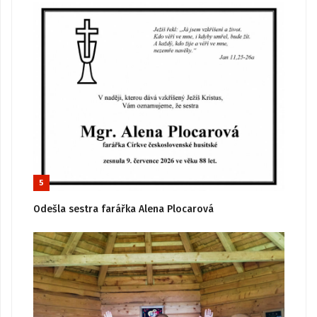
5
Odešla sestra farářka Alena Plocarová