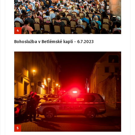
4
Bohoslužba v Betlémské kapli - 6.7.2023
5