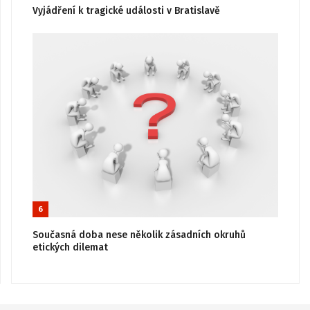
Vyjádření k tragické události v Bratislavě
6
Současná doba nese několik zásadních okruhů
etických dilemat