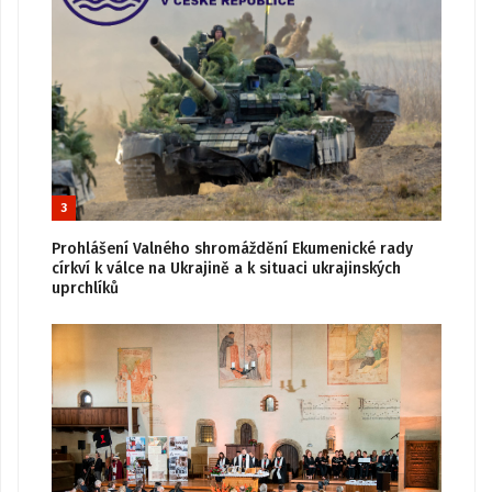
3
Prohlášení Valného shromáždění Ekumenické rady
církví k válce na Ukrajině a k situaci ukrajinských
uprchlíků