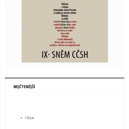
NEJČTENĚJŠÍ
TÝDEN