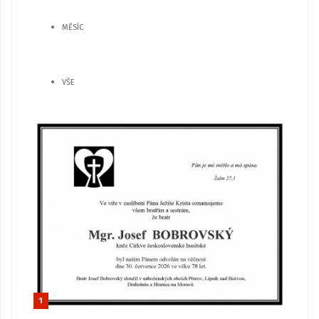
MĚSÍC
VŠE
1