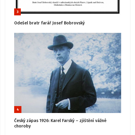
3
Odešel bratr farář Josef Bobrovský
4
Český zápas 1926: Karel Farský – zjištění vážné
choroby