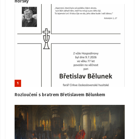
Horský
1
Rozloučení s bratrem Břetislavem Bělunkem