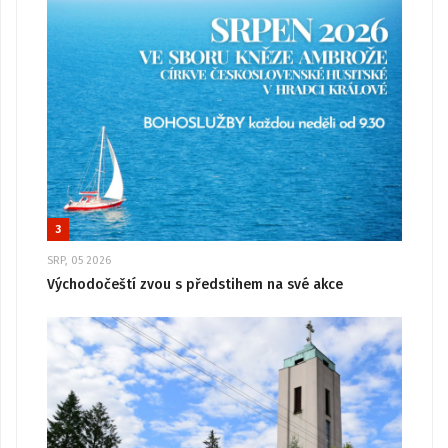
3
SRP, 05 2026
Východočeští zvou s předstihem na své akce