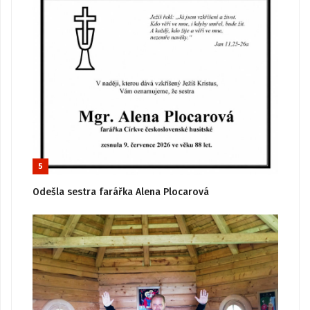
5
Odešla sestra farářka Alena Plocarová