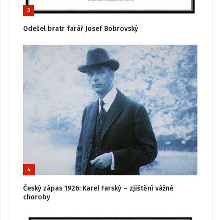
3
Odešel bratr farář Josef Bobrovský
4
Český zápas 1926: Karel Farský – zjištění vážné
choroby