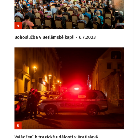
4
Bohoslužba v Betlémské kapli - 6.7.2023
5
Vyjádření k tragické události v Bratislavě