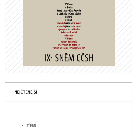
NEJČTENĚJŠÍ
TÝDEN