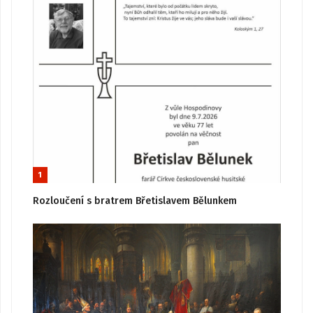
1
Rozloučení s bratrem Břetislavem Bělunkem