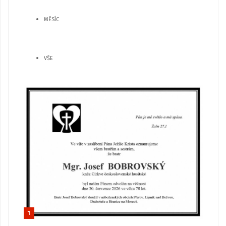
MĚSÍC
VŠE
1