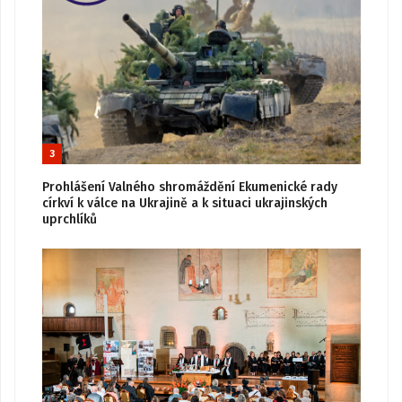
3
Prohlášení Valného shromáždění Ekumenické rady
církví k válce na Ukrajině a k situaci ukrajinských
uprchlíků