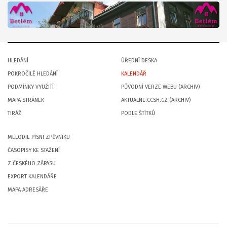
HLEDÁNÍ
ÚŘEDNÍ DESKA
POKROČILÉ HLEDÁNÍ
KALENDÁŘ
PODMÍNKY VYUŽITÍ
PŮVODNÍ VERZE WEBU (ARCHIV)
MAPA STRÁNEK
AKTUALNE.CCSH.CZ (ARCHIV)
TIRÁŽ
PODLE ŠTÍTKŮ
MELODIE PÍSNÍ ZPĚVNÍKU
ČASOPISY KE STAŽENÍ
Z ČESKÉHO ZÁPASU
EXPORT KALENDÁŘE
MAPA ADRESÁŘE