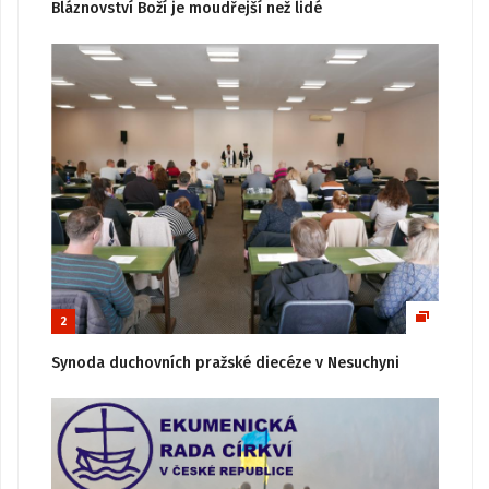
Bláznovství Boží je moudřejší než lidé
2
Synoda duchovních pražské diecéze v Nesuchyni