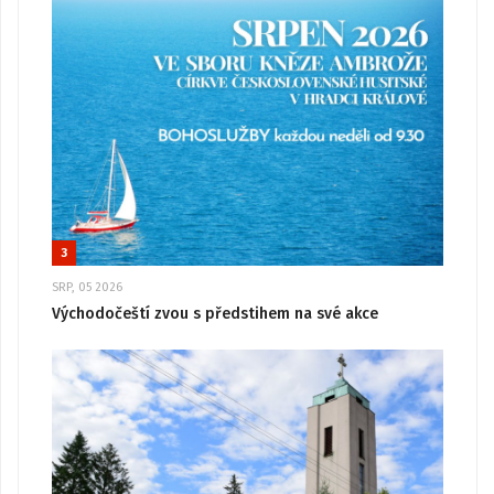
3
SRP, 05 2026
Východočeští zvou s předstihem na své akce