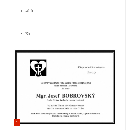
MĚSÍC
VŠE
1