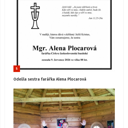
5
Odešla sestra farářka Alena Plocarová