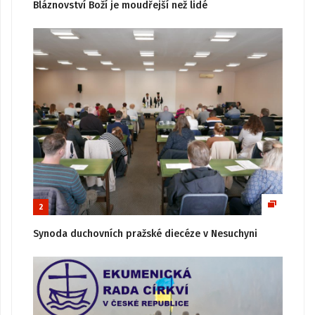
Bláznovství Boží je moudřejší než lidé
2
Synoda duchovních pražské diecéze v Nesuchyni