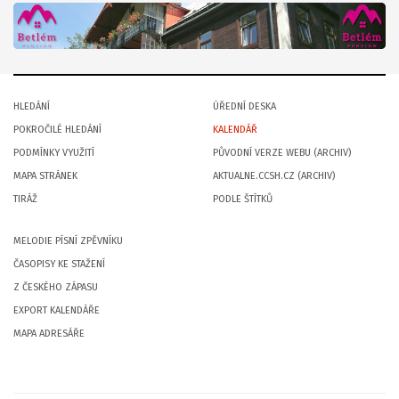
HLEDÁNÍ
ÚŘEDNÍ DESKA
POKROČILÉ HLEDÁNÍ
KALENDÁŘ
PODMÍNKY VYUŽITÍ
PŮVODNÍ VERZE WEBU (ARCHIV)
MAPA STRÁNEK
AKTUALNE.CCSH.CZ (ARCHIV)
TIRÁŽ
PODLE ŠTÍTKŮ
MELODIE PÍSNÍ ZPĚVNÍKU
ČASOPISY KE STAŽENÍ
Z ČESKÉHO ZÁPASU
EXPORT KALENDÁŘE
MAPA ADRESÁŘE