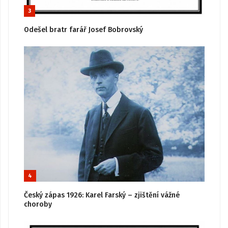
3
Odešel bratr farář Josef Bobrovský
4
Český zápas 1926: Karel Farský – zjištění vážné
choroby