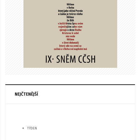
NEJČTENĚJŠÍ
TÝDEN