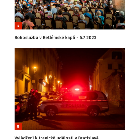
4
Bohoslužba v Betlémské kapli - 6.7.2023
5
Vyjádření k tragické události v Bratislavě