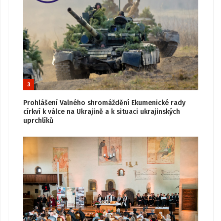
3
Prohlášení Valného shromáždění Ekumenické rady
církví k válce na Ukrajině a k situaci ukrajinských
uprchlíků