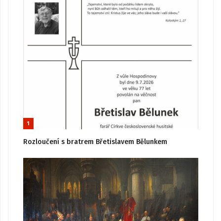
1
Rozloučení s bratrem Břetislavem Bělunkem