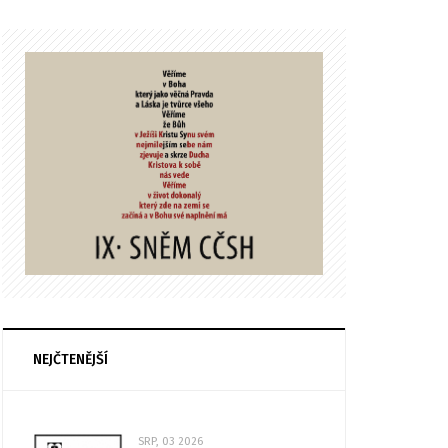
NEJČTENĚJŠÍ
SRP, 03 2026