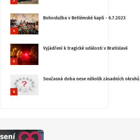
3
Bohoslužba v Betlémské kapli - 6.7.2023
4
Vyjádření k tragické události v Bratislavě
5
Současná doba nese několik zásadních okruhů 
6