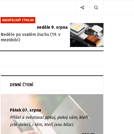
KAZATELSKÝ CYKLUS
neděle 9. srpna
Neděle po svatém Duchu (19. v
mezidobí)
DENNÍ ČTENÍ
Pátek 07. srpna
Přišel a zvěstoval pokoj, pokoj vám, kteří
jste dalecí, i těm, kteří jsou blízcí.