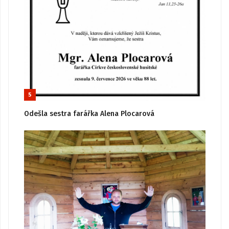
5
Odešla sestra farářka Alena Plocarová