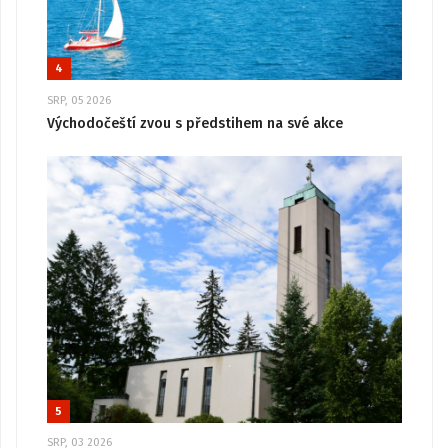
4
SRP, 05 2026
Východočeští zvou s předstihem na své akce
5
SRP, 03 2026