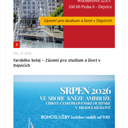
3
ČVC, 31 2026
Farského kolej – Zázemí pro studium a život v
Dejvicích