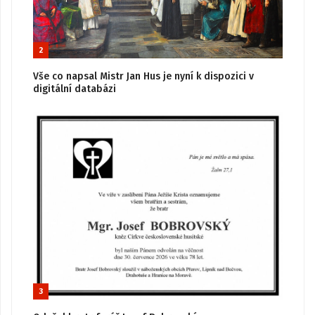
2
Vše co napsal Mistr Jan Hus je nyní k dispozici v
digitální databázi
3