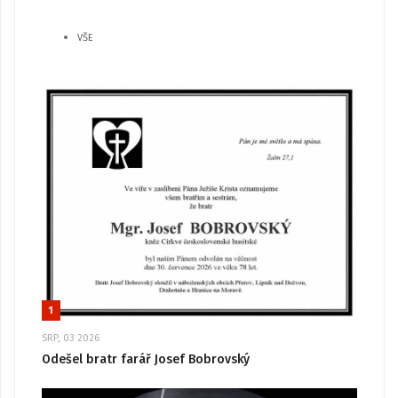
VŠE
1
SRP, 03 2026
Odešel bratr farář Josef Bobrovský