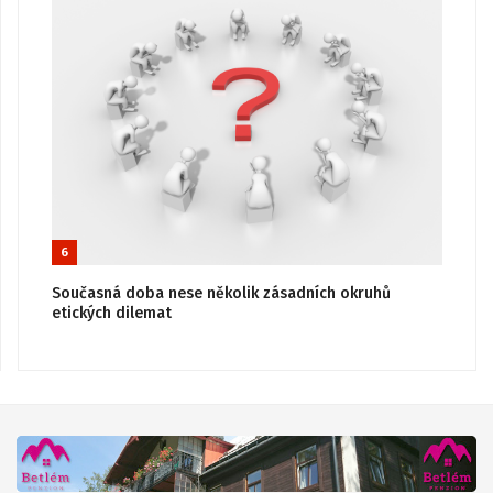
6
Současná doba nese několik zásadních okruhů
etických dilemat