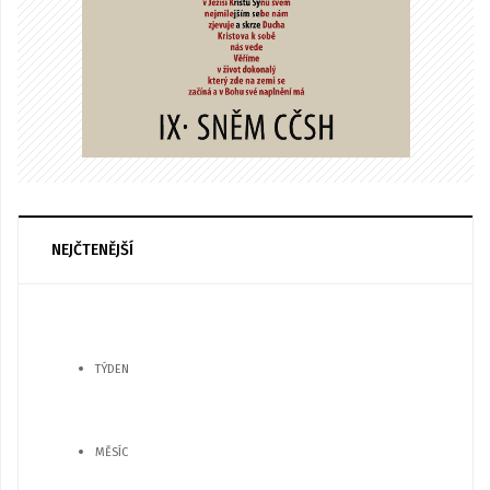
NEJČTENĚJŠÍ
TÝDEN
MĚSÍC