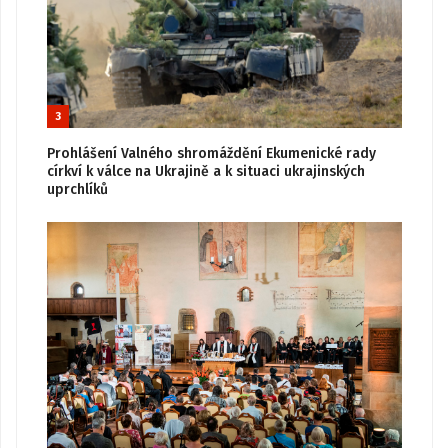
3
Prohlášení Valného shromáždění Ekumenické rady
církví k válce na Ukrajině a k situaci ukrajinských
uprchlíků