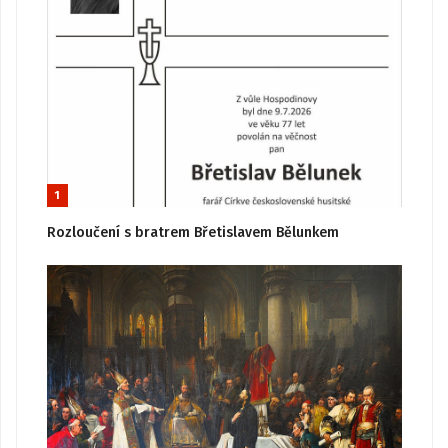
1
Rozloučení s bratrem Břetislavem Bělunkem