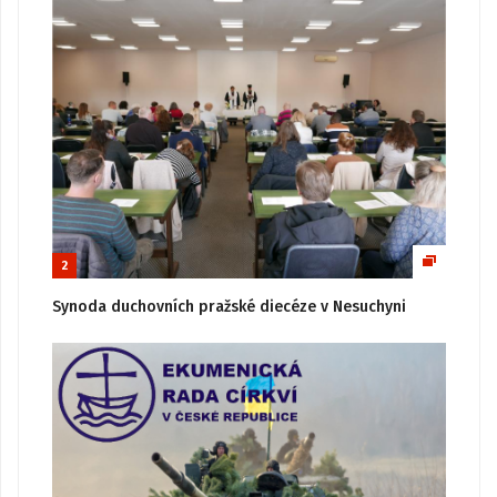
2
Synoda duchovních pražské diecéze v Nesuchyni