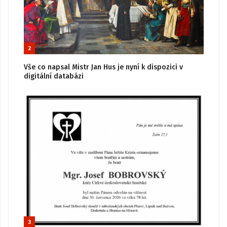
2
Vše co napsal Mistr Jan Hus je nyní k dispozici v
digitální databázi
3