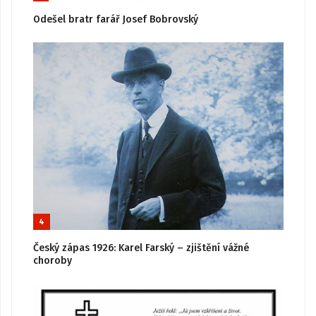
Odešel bratr farář Josef Bobrovský
4
Český zápas 1926: Karel Farský – zjištění vážné
choroby