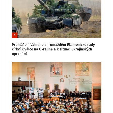
3
Prohlášení Valného shromáždění Ekumenické rady
církví k válce na Ukrajině a k situaci ukrajinských
uprchlíků