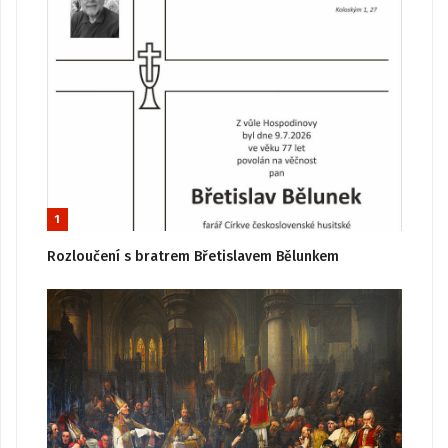
1
Rozloučení s bratrem Břetislavem Bělunkem