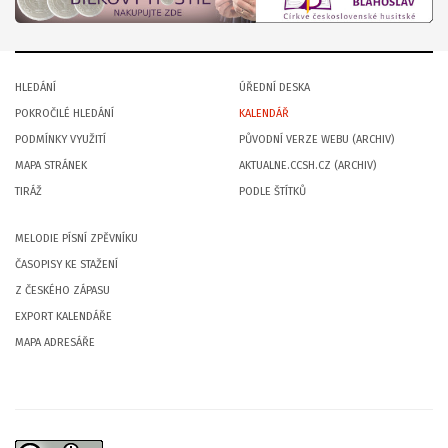
HLEDÁNÍ
ÚŘEDNÍ DESKA
POKROČILÉ HLEDÁNÍ
KALENDÁŘ
PODMÍNKY VYUŽITÍ
PŮVODNÍ VERZE WEBU (ARCHIV)
MAPA STRÁNEK
AKTUALNE.CCSH.CZ (ARCHIV)
TIRÁŽ
PODLE ŠTÍTKŮ
MELODIE PÍSNÍ ZPĚVNÍKU
ČASOPISY KE STAŽENÍ
Z ČESKÉHO ZÁPASU
EXPORT KALENDÁŘE
MAPA ADRESÁŘE