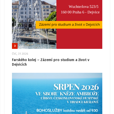
3
ČVC, 31 2026
Farského kolej – Zázemí pro studium a život v
Dejvicích