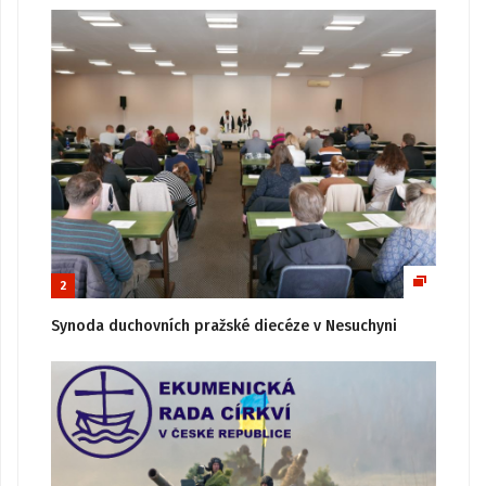
2
Synoda duchovních pražské diecéze v Nesuchyni