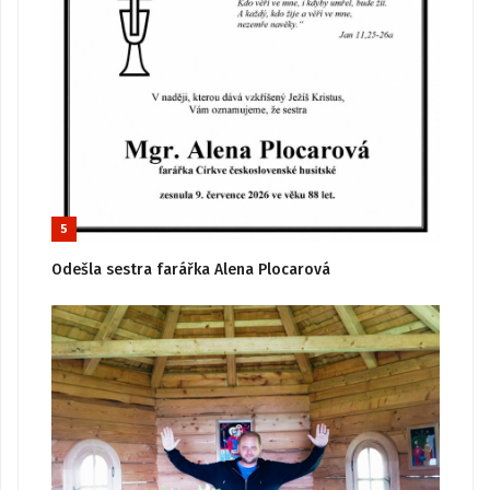
5
Odešla sestra farářka Alena Plocarová