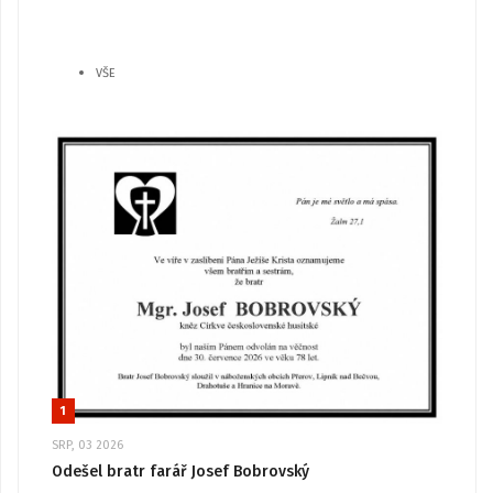
VŠE
1
SRP, 03 2026
Odešel bratr farář Josef Bobrovský