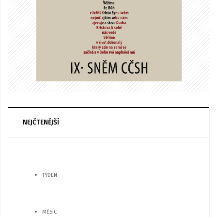
NEJČTENĚJŠÍ
TÝDEN
MĚSÍC