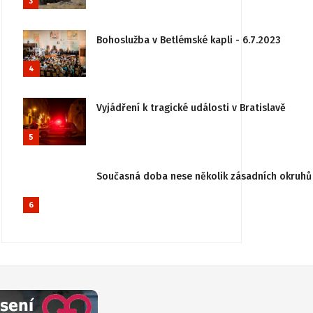
3
Bohoslužba v Betlémské kapli - 6.7.2023
4
Vyjádření k tragické události v Bratislavě
5
Současná doba nese několik zásadních okruhů 
6