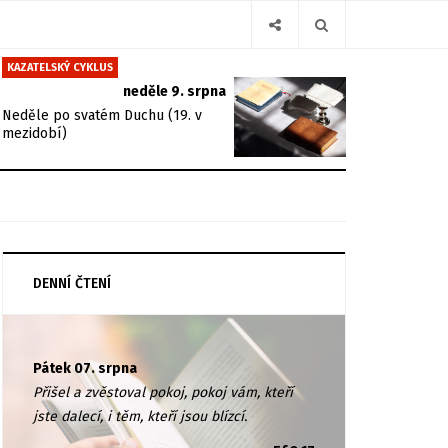
KAZATELSKÝ CYKLUS
neděle 9. srpna
Neděle po svatém Duchu (19. v
mezidobí)
DENNÍ ČTENÍ
Pátek 07. srpna
Přišel a zvěstoval pokoj, pokoj vám, kteří
jste dalecí, i těm, kteří jsou blízcí.