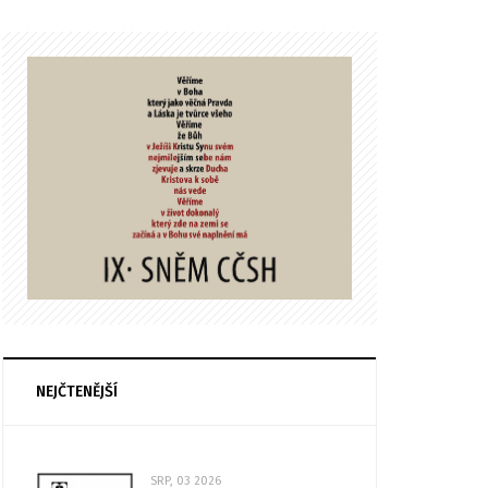
NEJČTENĚJŠÍ
SRP, 03 2026