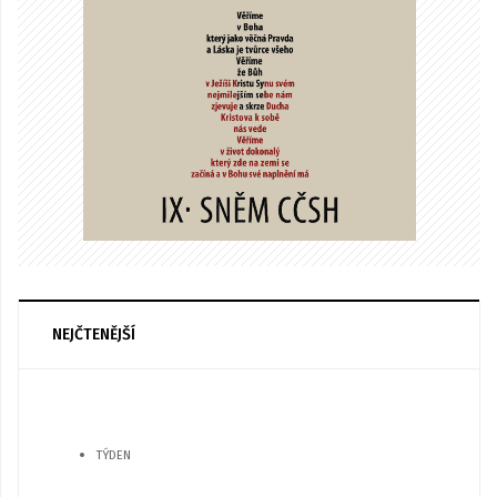
NEJČTENĚJŠÍ
TÝDEN