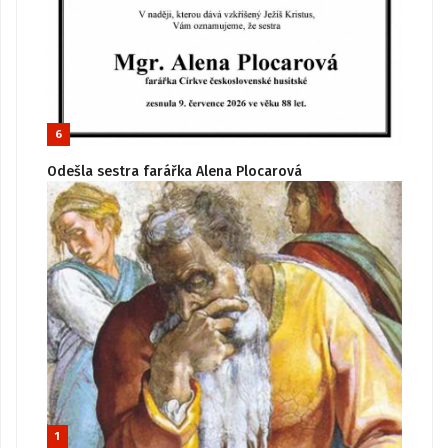
6
Odešla sestra farářka Alena Plocarová
1