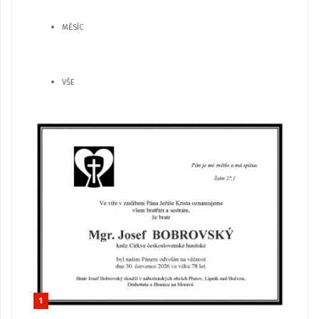
MĚSÍC
VŠE
1