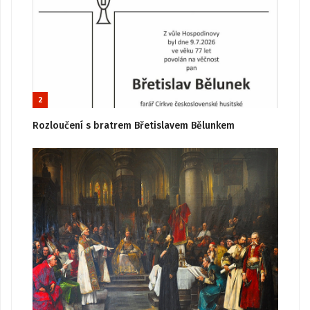
2
Rozloučení s bratrem Břetislavem Bělunkem