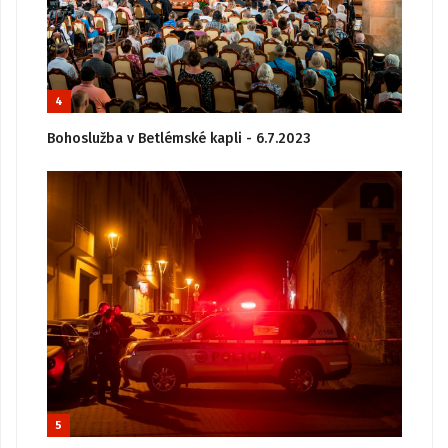
4
Bohoslužba v Betlémské kapli - 6.7.2023
5