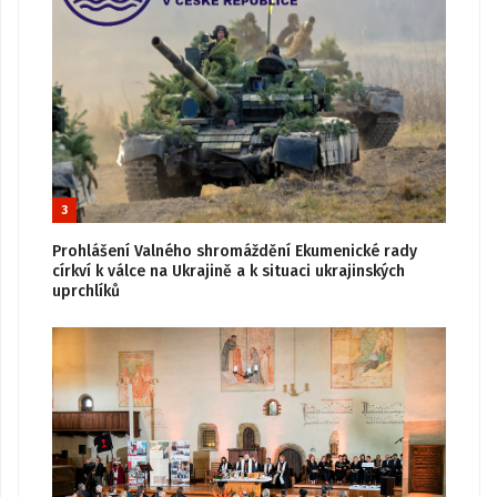
3
Prohlášení Valného shromáždění Ekumenické rady
církví k válce na Ukrajině a k situaci ukrajinských
uprchlíků