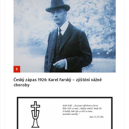
5
Český zápas 1926: Karel Farský – zjištění vážné
choroby