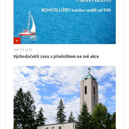
4
SRP, 05 2026
Východočeští zvou s předstihem na své akce