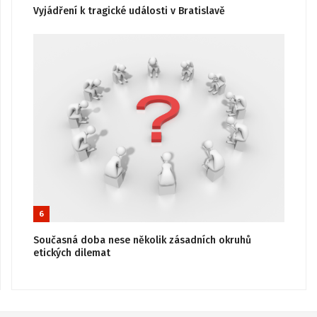
Vyjádření k tragické události v Bratislavě
6
Současná doba nese několik zásadních okruhů
etických dilemat