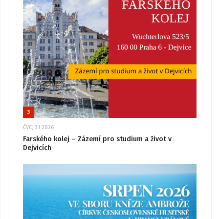
3
ČVC, 31 2026
Farského kolej – Zázemí pro studium a život v
Dejvicích