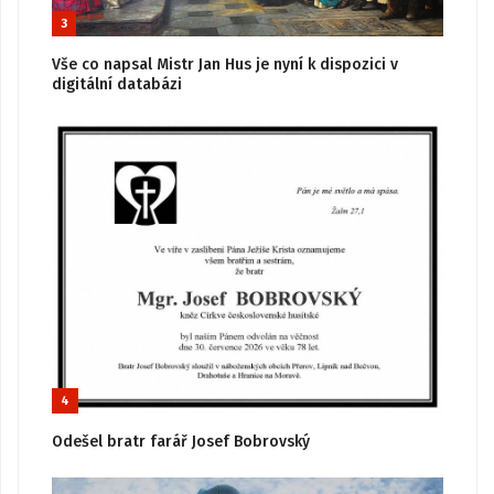
3
Vše co napsal Mistr Jan Hus je nyní k dispozici v
digitální databázi
4
Odešel bratr farář Josef Bobrovský