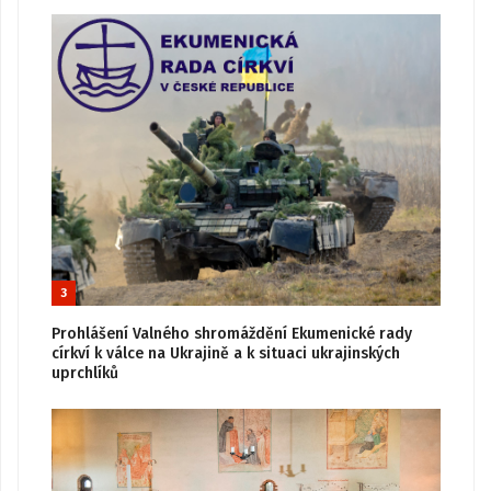
3
Prohlášení Valného shromáždění Ekumenické rady
církví k válce na Ukrajině a k situaci ukrajinských
uprchlíků