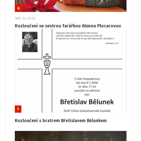
6
SRP, 04 2026
Rozloučení se sestrou farářkou Alenou Plocarovou
1
Rozloučení s bratrem Břetislavem Bělunkem