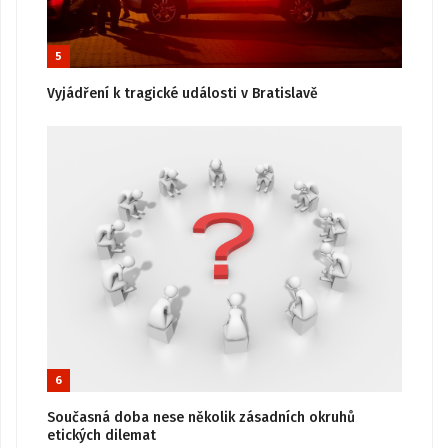
5
Vyjádření k tragické události v Bratislavě
6
Současná doba nese několik zásadních okruhů
etických dilemat