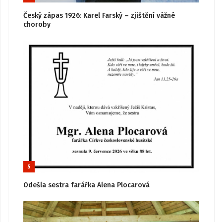
Český zápas 1926: Karel Farský – zjištění vážné
choroby
5
Odešla sestra farářka Alena Plocarová