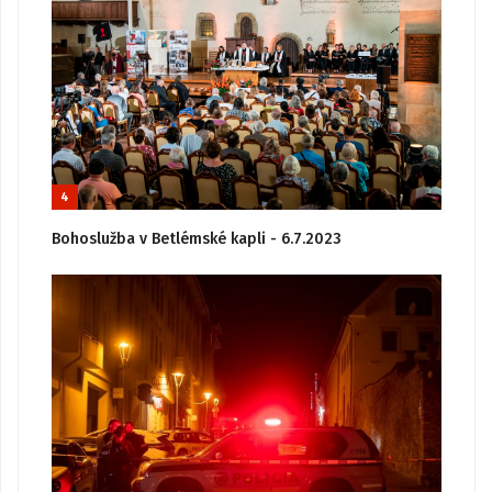
4
Bohoslužba v Betlémské kapli - 6.7.2023