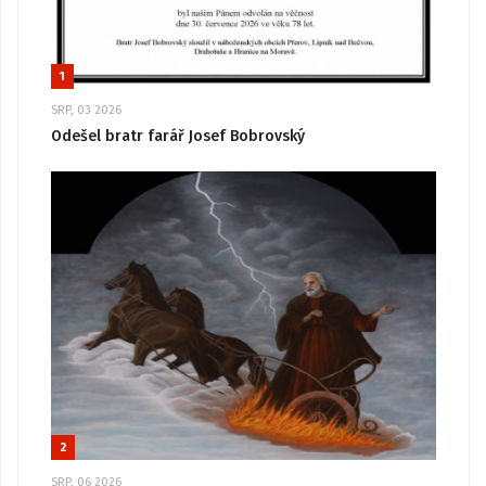
1
SRP, 03 2026
Odešel bratr farář Josef Bobrovský
2
SRP, 06 2026