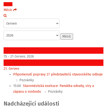
Týden
Měsíc
Měsíc
Předchozí týden
15 - 21 červen, 2026
Následující týden
21. červen
Připomenutí popravy 27 představitelů stavovského odboje
:: Pozvánky
15:00
Staroměstská exekuce: Památka odvahy, víry a
zápasu o svobodu
:: Pozvánky
Nadcházející události