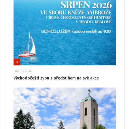
3
SRP, 05 2026
Východočeští zvou s předstihem na své akce