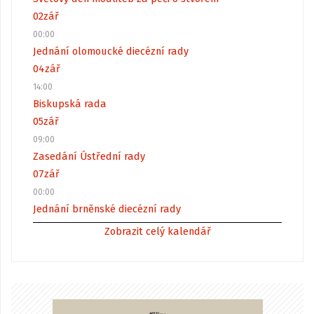
02
zář
00:00
Jednání olomoucké diecézní rady
04
zář
14:00
Biskupská rada
05
zář
09:00
Zasedání Ústřední rady
07
zář
00:00
Jednání brněnské diecézní rady
Zobrazit celý kalendář