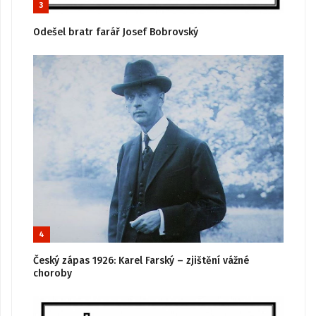
3
Odešel bratr farář Josef Bobrovský
4
Český zápas 1926: Karel Farský – zjištění vážné
choroby