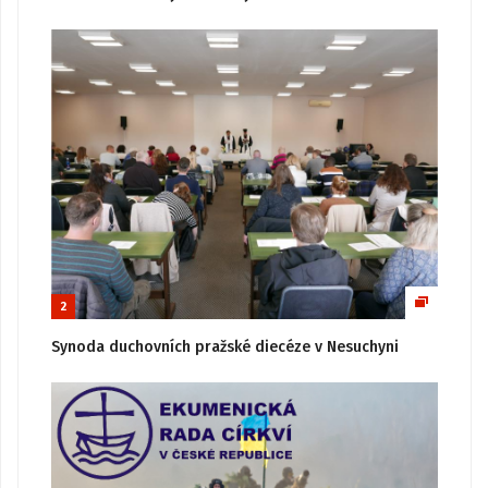
2
Synoda duchovních pražské diecéze v Nesuchyni