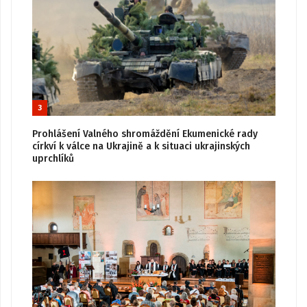
3
Prohlášení Valného shromáždění Ekumenické rady
církví k válce na Ukrajině a k situaci ukrajinských
uprchlíků