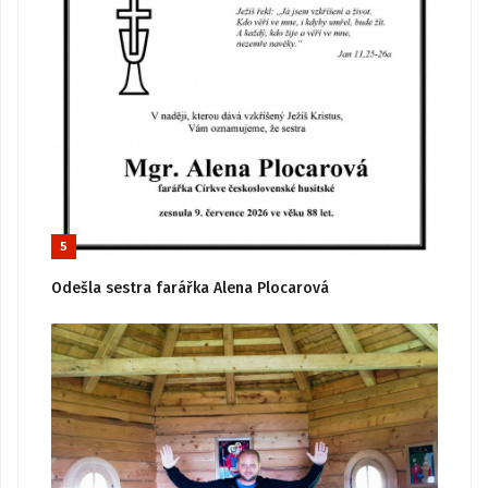
5
Odešla sestra farářka Alena Plocarová