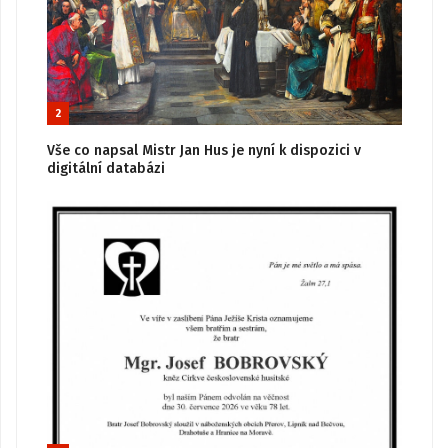
2
Vše co napsal Mistr Jan Hus je nyní k dispozici v
digitální databázi