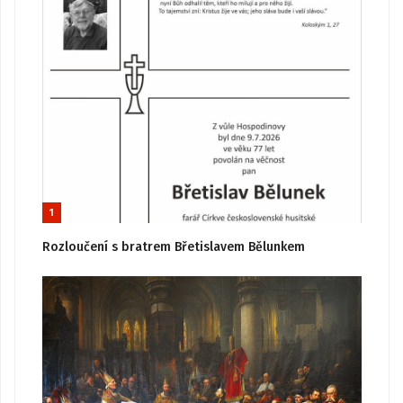
1
Rozloučení s bratrem Břetislavem Bělunkem