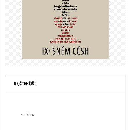
NEJČTENĚJŠÍ
TÝDEN