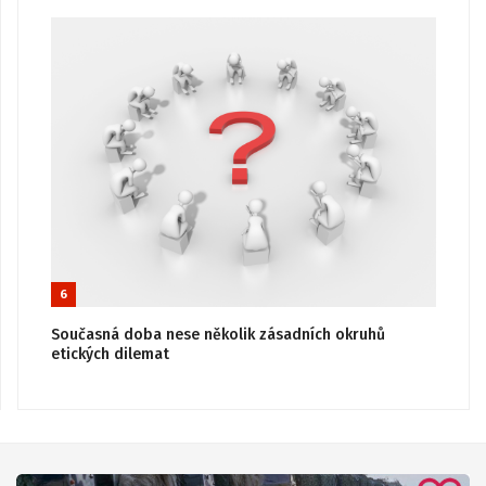
6
Současná doba nese několik zásadních okruhů
etických dilemat