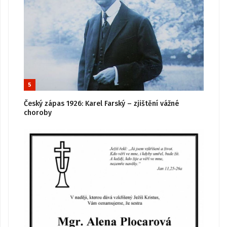
5
Český zápas 1926: Karel Farský – zjištění vážné
choroby