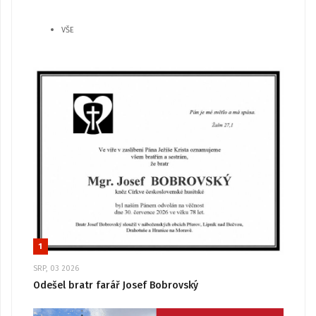
VŠE
1
SRP, 03 2026
Odešel bratr farář Josef Bobrovský