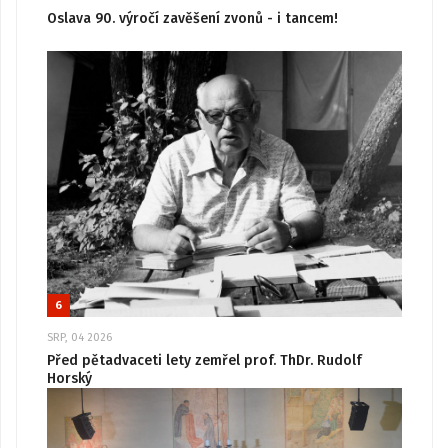
Oslava 90. výročí zavěšení zvonů - i tancem!
6
SRP, 04 2026
Před pětadvaceti lety zemřel prof. ThDr. Rudolf
Horský