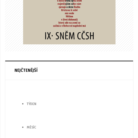
NEJČTENĚJŠÍ
TÝDEN
MĚSÍC