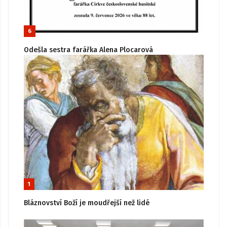
6
Odešla sestra farářka Alena Plocarová
1
Bláznovství Boží je moudřejší než lidé