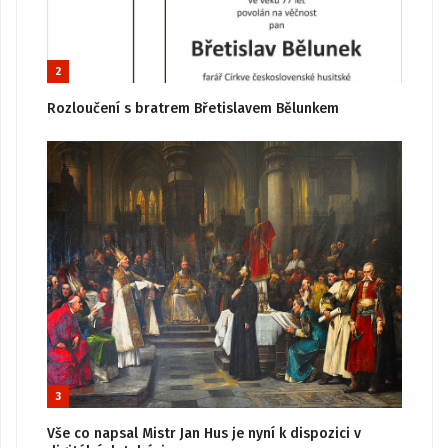
2
Rozloučení s bratrem Břetislavem Bělunkem
3
Vše co napsal Mistr Jan Hus je nyní k dispozici v