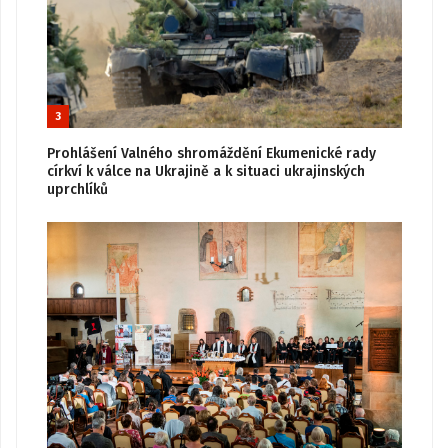
3
Prohlášení Valného shromáždění Ekumenické rady
církví k válce na Ukrajině a k situaci ukrajinských
uprchlíků