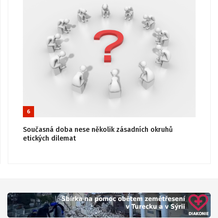
6
Současná doba nese několik zásadních okruhů
etických dilemat