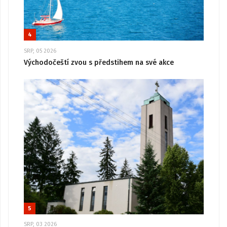
4
SRP, 05 2026
Východočeští zvou s předstihem na své akce
5
SRP, 03 2026