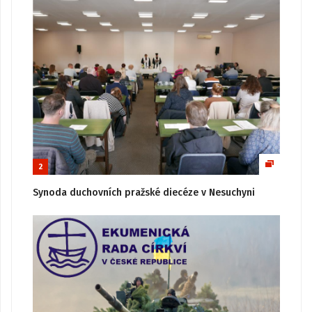
2
Synoda duchovních pražské diecéze v Nesuchyni