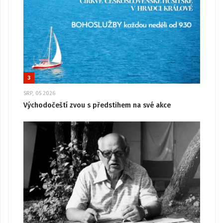
3
SRP, 05 2026
Východočeští zvou s předstihem na své akce