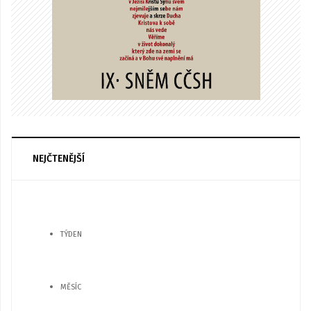
NEJČTENĚJŠÍ
TÝDEN
MĚSÍC