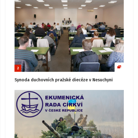
2
Synoda duchovních pražské diecéze v Nesuchyni