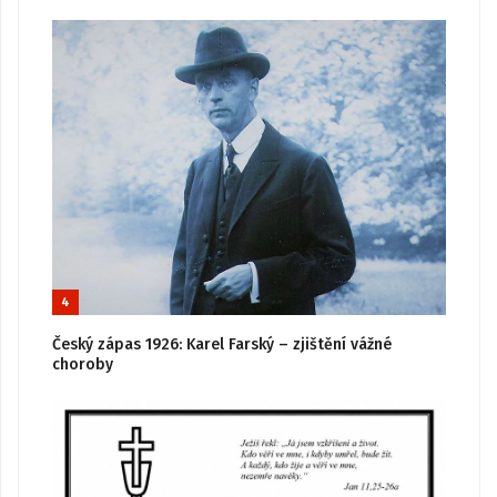
4
Český zápas 1926: Karel Farský – zjištění vážné
choroby