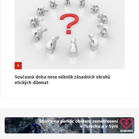
6
Současná doba nese několik zásadních okruhů
etických dilemat