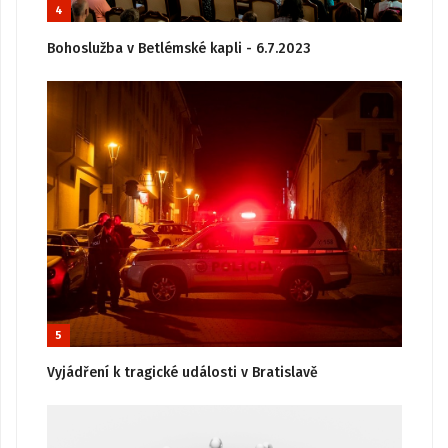
4
Bohoslužba v Betlémské kapli - 6.7.2023
5
Vyjádření k tragické události v Bratislavě