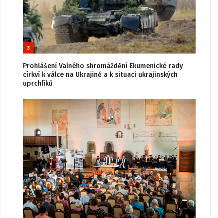
3
Prohlášení Valného shromáždění Ekumenické rady
církví k válce na Ukrajině a k situaci ukrajinských
uprchlíků