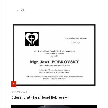
VŠE
1
SRP, 03 2026
Odešel bratr farář Josef Bobrovský