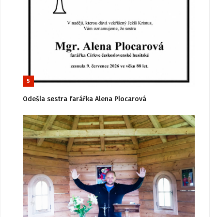
5
Odešla sestra farářka Alena Plocarová