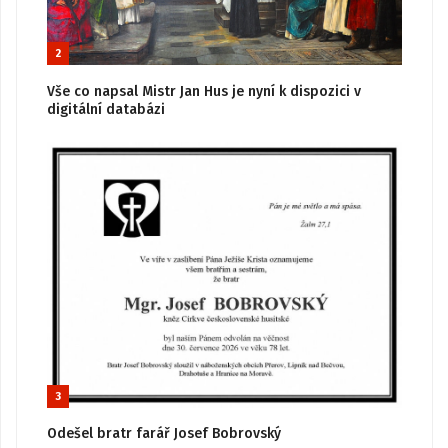
2
Vše co napsal Mistr Jan Hus je nyní k dispozici v
digitální databázi
3
Odešel bratr farář Josef Bobrovský