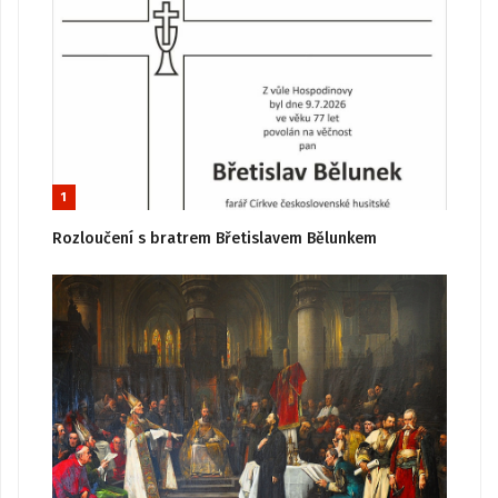
1
Rozloučení s bratrem Břetislavem Bělunkem