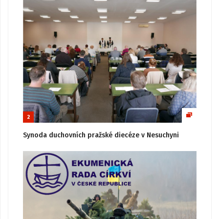
2
Synoda duchovních pražské diecéze v Nesuchyni