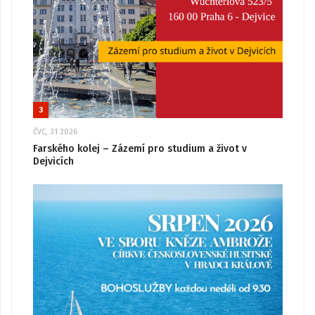
3
ČVC, 31 2026
Farského kolej – Zázemí pro studium a život v
Dejvicích