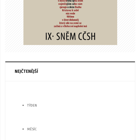
NEJČTENĚJŠÍ
TÝDEN
MĚSÍC