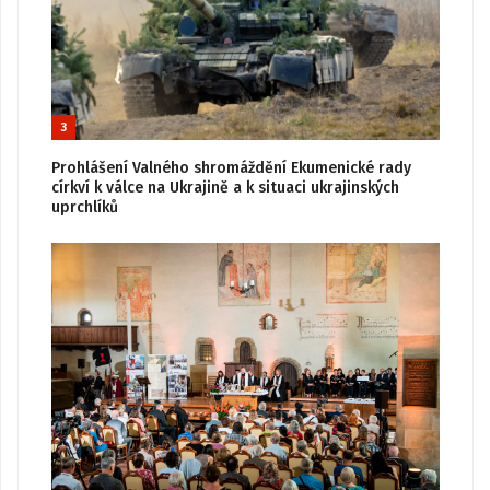
3
Prohlášení Valného shromáždění Ekumenické rady
církví k válce na Ukrajině a k situaci ukrajinských
uprchlíků