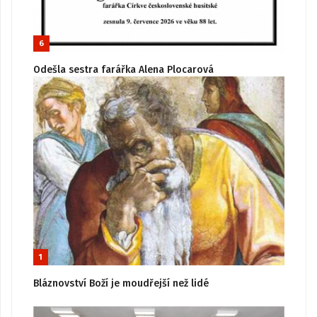
6
Odešla sestra farářka Alena Plocarová
1
Bláznovství Boží je moudřejší než lidé