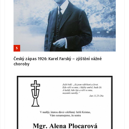
5
Český zápas 1926: Karel Farský – zjištění vážné
choroby