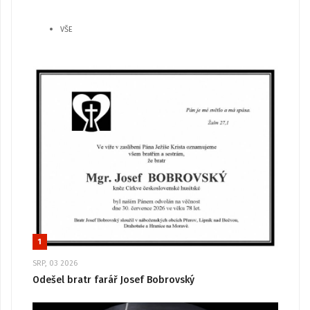
VŠE
1
SRP, 03 2026
Odešel bratr farář Josef Bobrovský