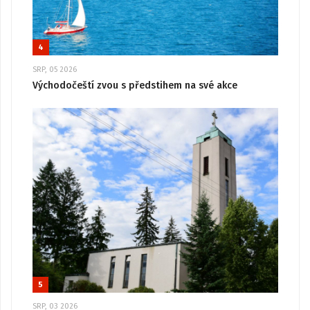
4
SRP, 05 2026
Východočeští zvou s předstihem na své akce
5
SRP, 03 2026