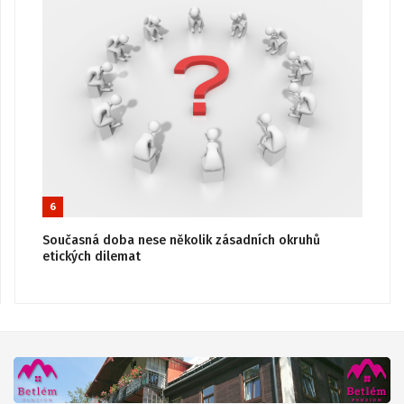
6
Současná doba nese několik zásadních okruhů
etických dilemat