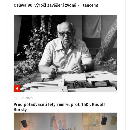
Oslava 90. výročí zavěšení zvonů - i tancem!
6
SRP, 04 2026
Před pětadvaceti lety zemřel prof. ThDr. Rudolf
Horský