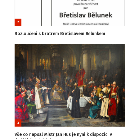
2
Rozloučení s bratrem Břetislavem Bělunkem
3
Vše co napsal Mistr Jan Hus je nyní k dispozici v