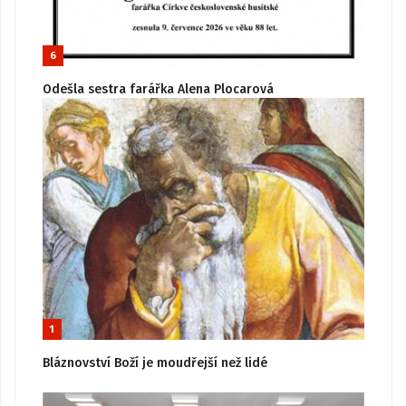
6
Odešla sestra farářka Alena Plocarová
1
Bláznovství Boží je moudřejší než lidé