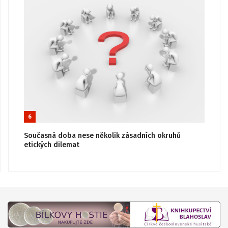
6
Současná doba nese několik zásadních okruhů
etických dilemat