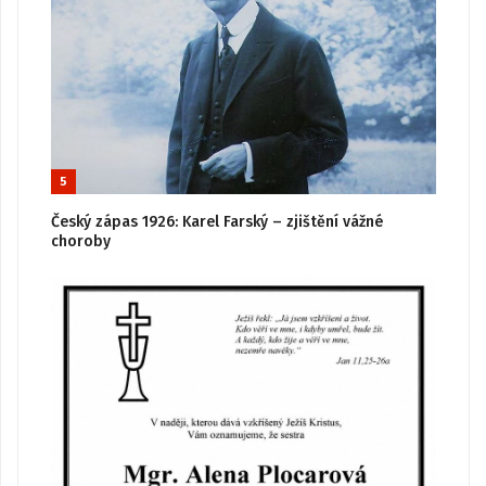
5
Český zápas 1926: Karel Farský – zjištění vážné
choroby