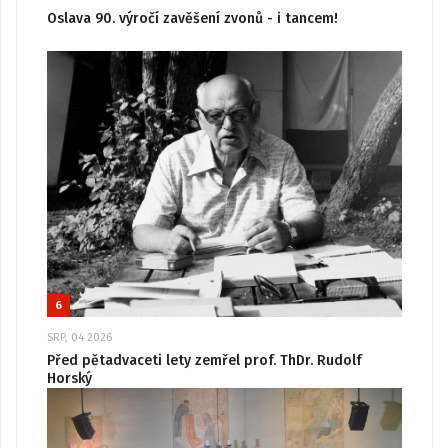
Oslava 90. výročí zavěšení zvonů - i tancem!
6
SRP, 04 2026
Před pětadvaceti lety zemřel prof. ThDr. Rudolf
Horský