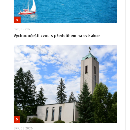
4
SRP, 05 2026
Východočeští zvou s předstihem na své akce
5
SRP, 03 2026