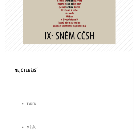
NEJČTENĚJŠÍ
TÝDEN
MĚSÍC