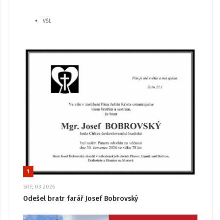
VŠE
1
SRP, 03 2026
Odešel bratr farář Josef Bobrovský