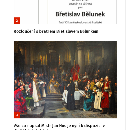
2
Rozloučení s bratrem Břetislavem Bělunkem
3
Vše co napsal Mistr Jan Hus je nyní k dispozici v