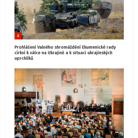
3
Prohlášení Valného shromáždění Ekumenické rady
církví k válce na Ukrajině a k situaci ukrajinských
uprchlíků