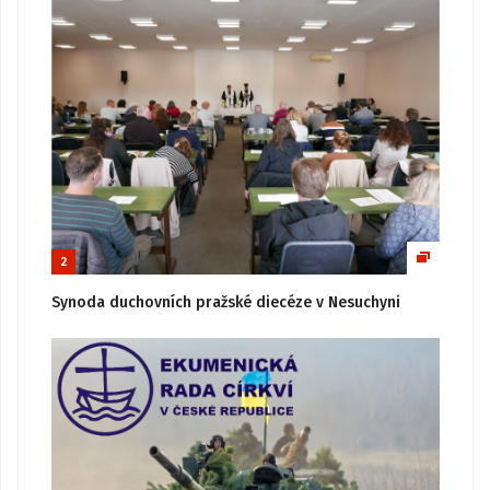
2
Synoda duchovních pražské diecéze v Nesuchyni