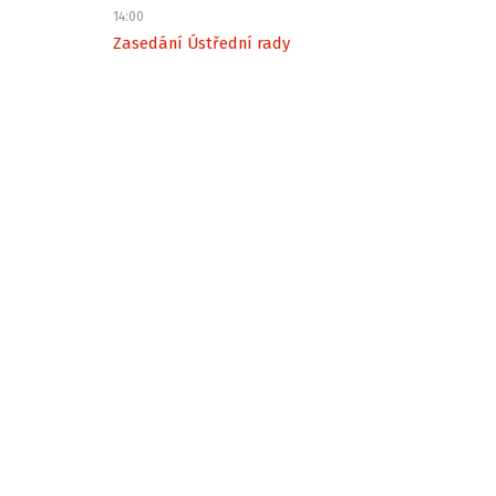
14:00
Zasedání Ústřední rady