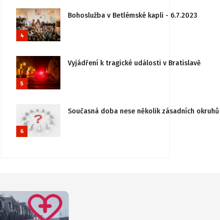
Bohoslužba v Betlémské kapli - 6.7.2023
4
Vyjádření k tragické události v Bratislavě
5
Současná doba nese několik zásadních okruhů 
6