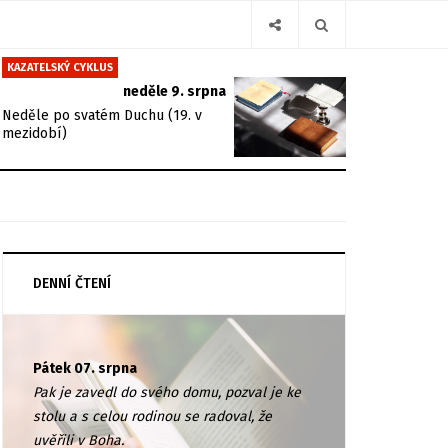
KAZATELSKÝ CYKLUS
neděle 9. srpna
Neděle po svatém Duchu (19. v
mezidobí)
DENNÍ ČTENÍ
Pátek 07. srpna
Pak je zavedl do svého domu, pozval je ke
stolu a s celou rodinou se radoval, že
uvěřili v Boha.