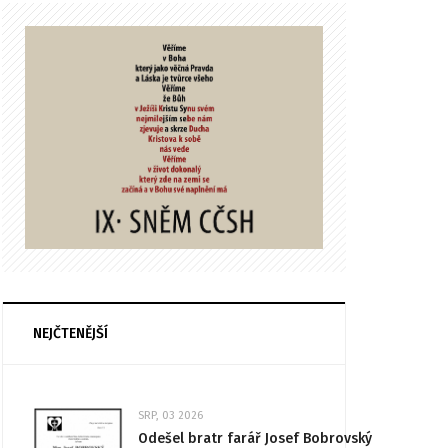
NEJČTENĚJŠÍ
SRP, 03 2026
Odešel bratr farář Josef Bobrovský