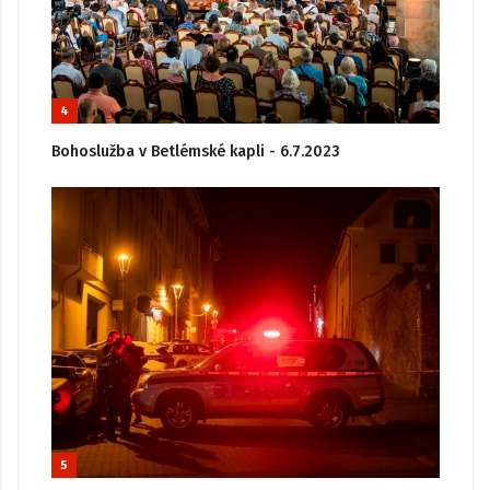
4
Bohoslužba v Betlémské kapli - 6.7.2023
5