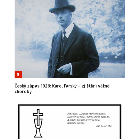
5
Český zápas 1926: Karel Farský – zjištění vážné
choroby