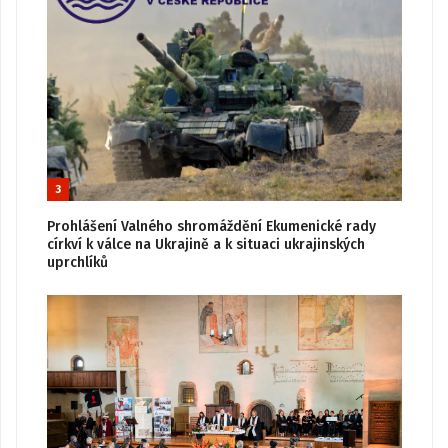
3
Prohlášení Valného shromáždění Ekumenické rady
církví k válce na Ukrajině a k situaci ukrajinských
uprchlíků