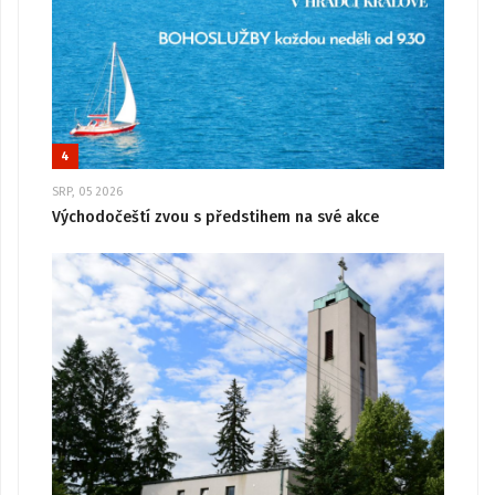
4
SRP, 05 2026
Východočeští zvou s předstihem na své akce