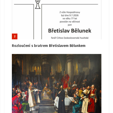
2
Rozloučení s bratrem Břetislavem Bělunkem