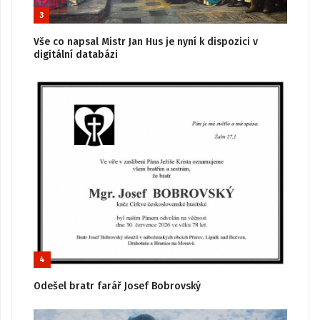
3
Vše co napsal Mistr Jan Hus je nyní k dispozici v
digitální databázi
4
Odešel bratr farář Josef Bobrovský