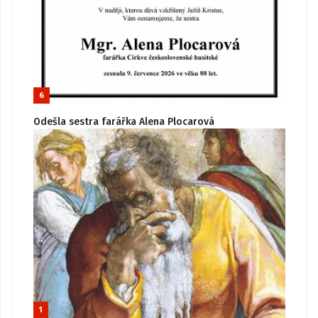
6
Odešla sestra farářka Alena Plocarová
1