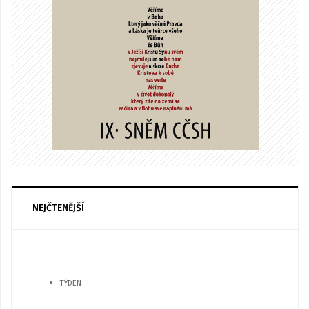
NEJČTENĚJŠÍ
TÝDEN