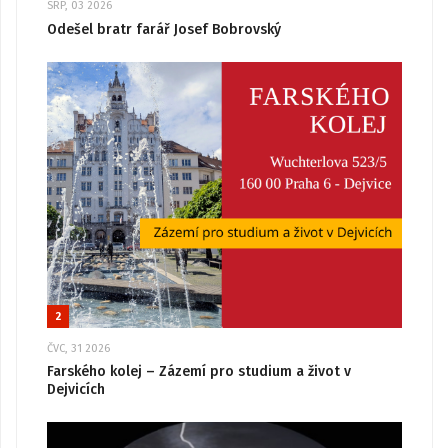
SRP, 03 2026
Odešel bratr farář Josef Bobrovský
2
ČVC, 31 2026
Farského kolej – Zázemí pro studium a život v
Dejvicích