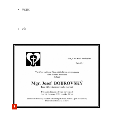
MĚSÍC
VŠE
1