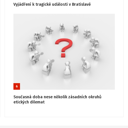
Vyjádření k tragické události v Bratislavě
6
Současná doba nese několik zásadních okruhů
etických dilemat