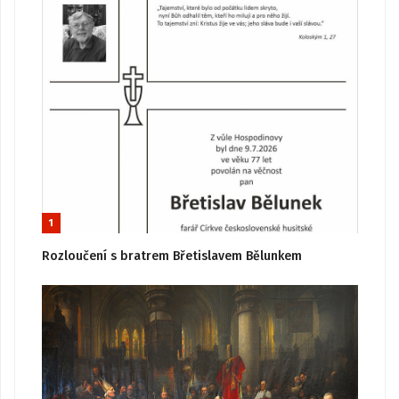
1
Rozloučení s bratrem Břetislavem Bělunkem