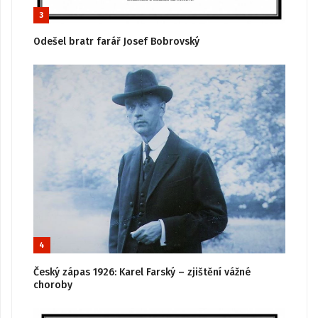
3
Odešel bratr farář Josef Bobrovský
4
Český zápas 1926: Karel Farský – zjištění vážné
choroby