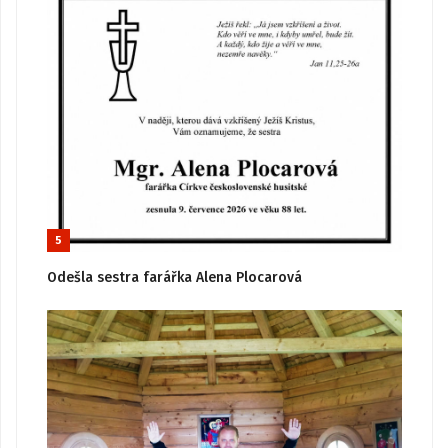
5
Odešla sestra farářka Alena Plocarová