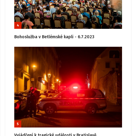
4
Bohoslužba v Betlémské kapli - 6.7.2023
5
Vyjádření k tragické události v Bratislavě