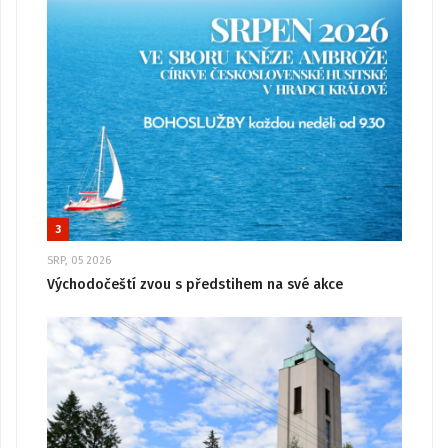
3
SRP, 05 2026
Východočeští zvou s předstihem na své akce