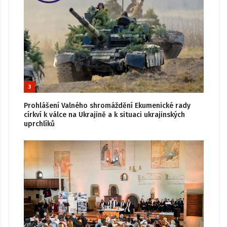
3
Prohlášení Valného shromáždění Ekumenické rady
církví k válce na Ukrajině a k situaci ukrajinských
uprchlíků