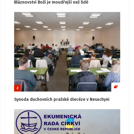
Bláznovství Boží je moudřejší než lidé
2
Synoda duchovních pražské diecéze v Nesuchyni