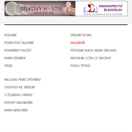
HLEDÁNÍ
ÚŘEDNÍ DESKA
POKROČILÉ HLEDÁNÍ
KALENDÁŘ
PODMÍNKY VYUŽITÍ
PŮVODNÍ VERZE WEBU (ARCHIV)
MAPA STRÁNEK
AKTUALNE.CCSH.CZ (ARCHIV)
TIRÁŽ
PODLE ŠTÍTKŮ
MELODIE PÍSNÍ ZPĚVNÍKU
ČASOPISY KE STAŽENÍ
Z ČESKÉHO ZÁPASU
EXPORT KALENDÁŘE
MAPA ADRESÁŘE