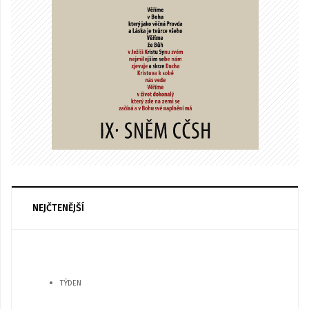
NEJČTENĚJŠÍ
TÝDEN