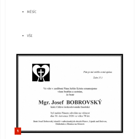
MĚSÍC
VŠE
1