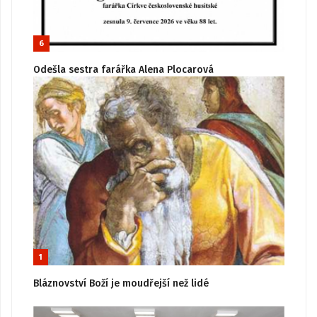
6
Odešla sestra farářka Alena Plocarová
1
Bláznovství Boží je moudřejší než lidé