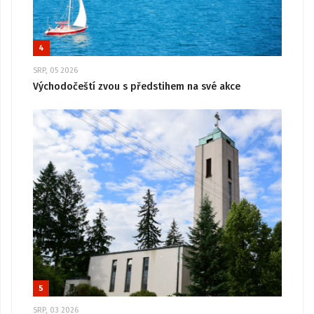
4
SRP, 05 2026
Východočeští zvou s předstihem na své akce
5
SRP, 03 2026