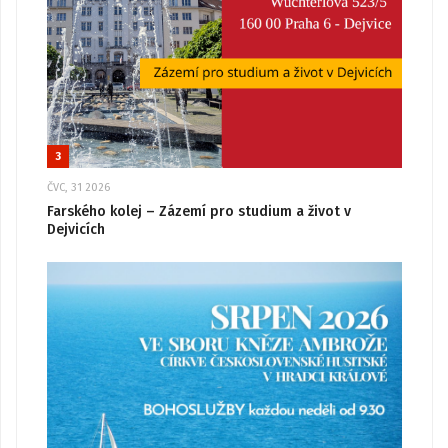
3
ČVC, 31 2026
Farského kolej – Zázemí pro studium a život v
Dejvicích