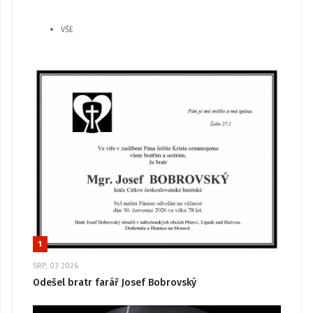
VŠE
1
SRP, 03 2026
Odešel bratr farář Josef Bobrovský