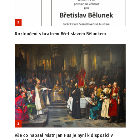
2
Rozloučení s bratrem Břetislavem Bělunkem
3
Vše co napsal Mistr Jan Hus je nyní k dispozici v