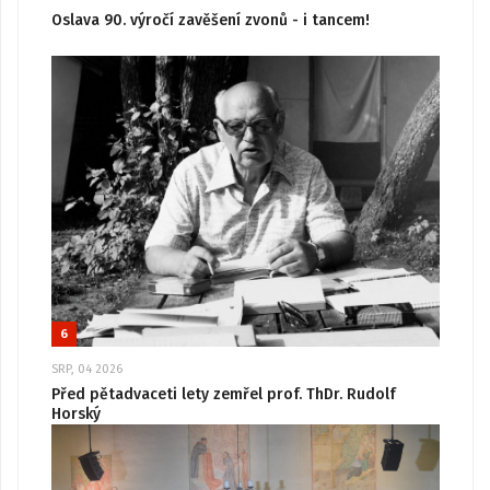
Oslava 90. výročí zavěšení zvonů - i tancem!
6
SRP, 04 2026
Před pětadvaceti lety zemřel prof. ThDr. Rudolf
Horský