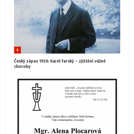
5
Český zápas 1926: Karel Farský – zjištění vážné
choroby