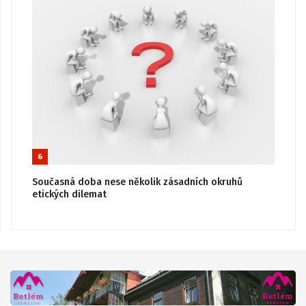
6
Současná doba nese několik zásadních okruhů
etických dilemat