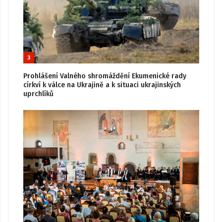
3
Prohlášení Valného shromáždění Ekumenické rady
církví k válce na Ukrajině a k situaci ukrajinských
uprchlíků