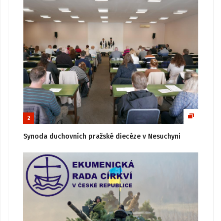
2
Synoda duchovních pražské diecéze v Nesuchyni