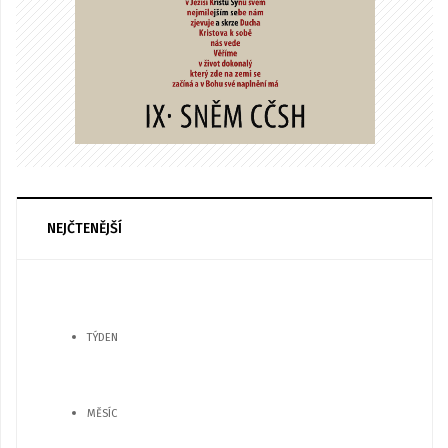
NEJČTENĚJŠÍ
TÝDEN
MĚSÍC