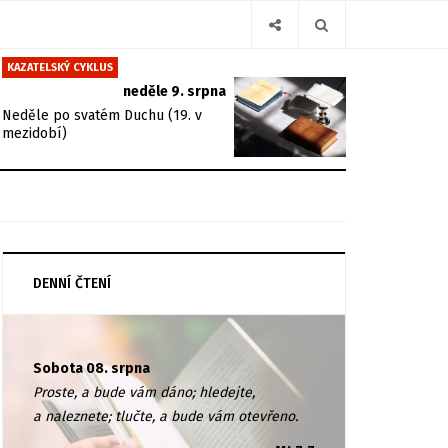
KAZATELSKÝ CYKLUS
neděle 9. srpna
Neděle po svatém Duchu (19. v
mezidobí)
DENNÍ ČTENÍ
Sobota 08. srpna
Proste, a bude vám dáno; hledejte,
a naleznete; tlučte, a bude vám otevřeno.