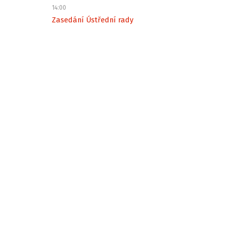
14:00
Zasedání Ústřední rady