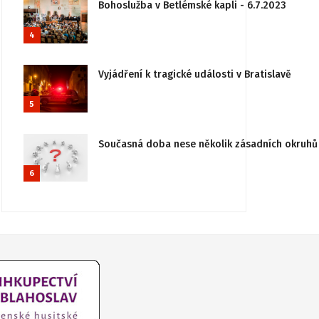
Bohoslužba v Betlémské kapli - 6.7.2023
4
Vyjádření k tragické události v Bratislavě
5
Současná doba nese několik zásadních okruhů 
6