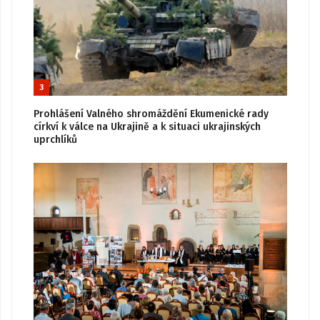
3
Prohlášení Valného shromáždění Ekumenické rady
církví k válce na Ukrajině a k situaci ukrajinských
uprchlíků