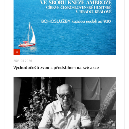
3
SRP, 05 2026
Východočeští zvou s předstihem na své akce