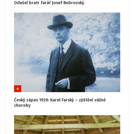
Odešel bratr farář Josef Bobrovský
4
Český zápas 1926: Karel Farský – zjištění vážné
choroby