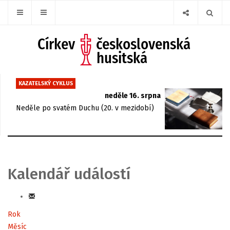
KAZATELSKÝ CYKLUS
neděle 16. srpna
Neděle po svatém Duchu (20. v mezidobí)
Kalendář událostí
Rok
Měsíc