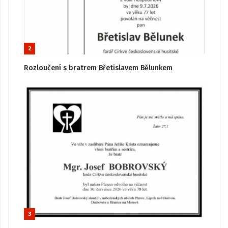
2
Rozloučení s bratrem Břetislavem Bělunkem
3