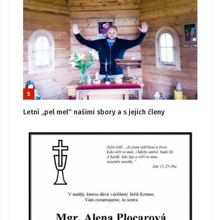
5
Letní „pel mel“ našimi sbory a s jejich členy