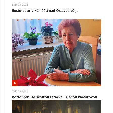
SRP, 06 2026
Husův sbor v Náměšti nad Oslavou ožije
6
SRP, 04 2026
Rozloučení se sestrou farářkou Alenou Plocarovou