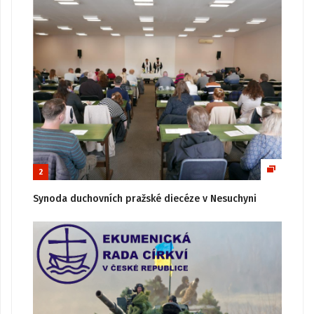
2
Synoda duchovních pražské diecéze v Nesuchyni