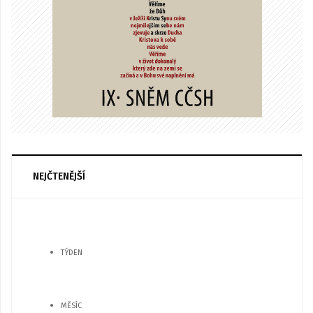
NEJČTENĚJŠÍ
TÝDEN
MĚSÍC