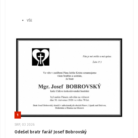
VŠE
1
SRP, 03 2026
Odešel bratr farář Josef Bobrovský