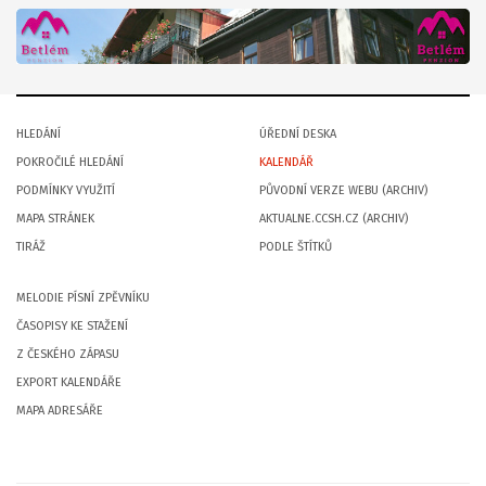
HLEDÁNÍ
ÚŘEDNÍ DESKA
POKROČILÉ HLEDÁNÍ
KALENDÁŘ
PODMÍNKY VYUŽITÍ
PŮVODNÍ VERZE WEBU (ARCHIV)
MAPA STRÁNEK
AKTUALNE.CCSH.CZ (ARCHIV)
TIRÁŽ
PODLE ŠTÍTKŮ
MELODIE PÍSNÍ ZPĚVNÍKU
ČASOPISY KE STAŽENÍ
Z ČESKÉHO ZÁPASU
EXPORT KALENDÁŘE
MAPA ADRESÁŘE