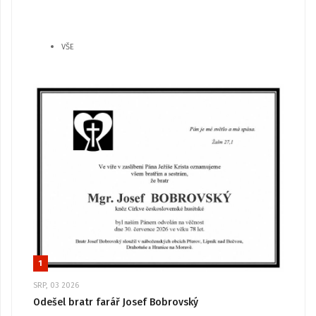
VŠE
1
SRP, 03 2026
Odešel bratr farář Josef Bobrovský