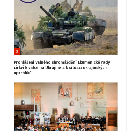
3
Prohlášení Valného shromáždění Ekumenické rady
církví k válce na Ukrajině a k situaci ukrajinských
uprchlíků