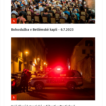
4
Bohoslužba v Betlémské kapli - 6.7.2023
5