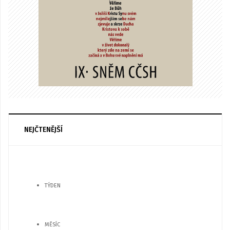
NEJČTENĚJŠÍ
TÝDEN
MĚSÍC