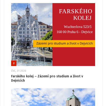
2
ČVC, 31 2026
Farského kolej – Zázemí pro studium a život v
Dejvicích