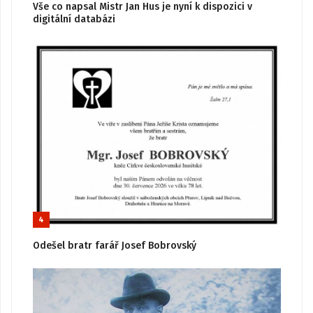
Vše co napsal Mistr Jan Hus je nyní k dispozici v
digitální databázi
4
Odešel bratr farář Josef Bobrovský