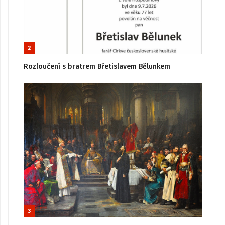
2
Rozloučení s bratrem Břetislavem Bělunkem
3