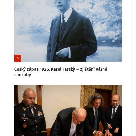
5
Český zápas 1926: Karel Farský – zjištění vážné
choroby