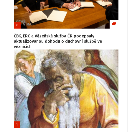
6
ČBK, ERC a Vězeňská služba ČR podepsaly
aktualizovanou dohodu o duchovní službě ve
věznicích
1