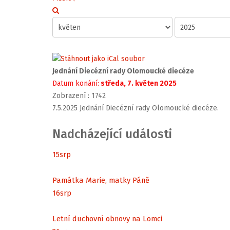
Jednání Diecézní rady Olomoucké diecéze
Datum konání:
středa, 7. květen 2025
Zobrazení
: 1742
7.5.2025 Jednání Diecézní rady Olomoucké diecéze.
Nadcházející události
15
srp
Památka Marie, matky Páně
16
srp
Letní duchovní obnovy na Lomci