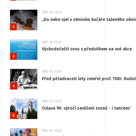
SRP, 06 2026
„Do nebe vjel v ohnivém kočáře taženého ohni
2
SRP, 05 2026
Východočeští zvou s předstihem na své akce
3
SRP, 04 2026
Před pětadvaceti lety zemřel prof. ThDr. Rudo
4
SRP, 03 2026
Oslava 90. výročí zavěšení zvonů - i tancem!
5
SRP, 04 2026