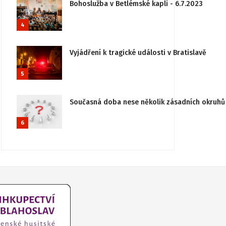
Bohoslužba v Betlémské kapli - 6.7.2023
4
Vyjádření k tragické události v Bratislavě
5
Současná doba nese několik zásadních okruhů 
6