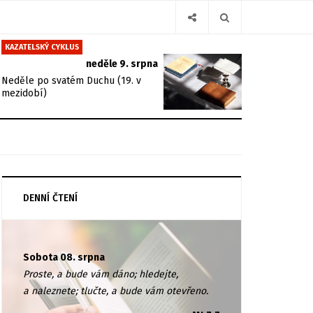
KAZATELSKÝ CYKLUS
neděle 9. srpna
Neděle po svatém Duchu (19. v
mezidobí)
DENNÍ ČTENÍ
Sobota 08. srpna
Proste, a bude vám dáno; hledejte,
a naleznete; tlučte, a bude vám otevřeno.