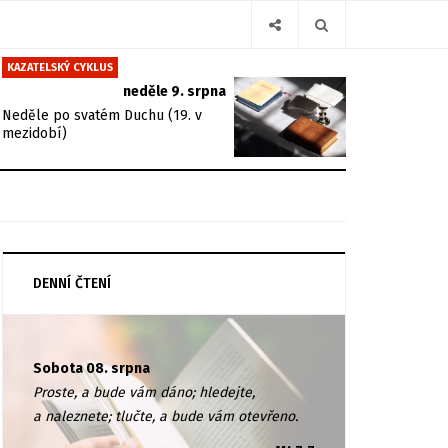
KAZATELSKÝ CYKLUS
neděle 9. srpna
Neděle po svatém Duchu (19. v
mezidobí)
DENNÍ ČTENÍ
Sobota 08. srpna
Proste, a bude vám dáno; hledejte,
a naleznete; tlučte, a bude vám otevřeno.