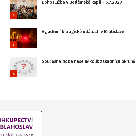
Bohoslužba v Betlémské kapli - 6.7.2023
4
Vyjádření k tragické události v Bratislavě
5
Současná doba nese několik zásadních okruhů 
6