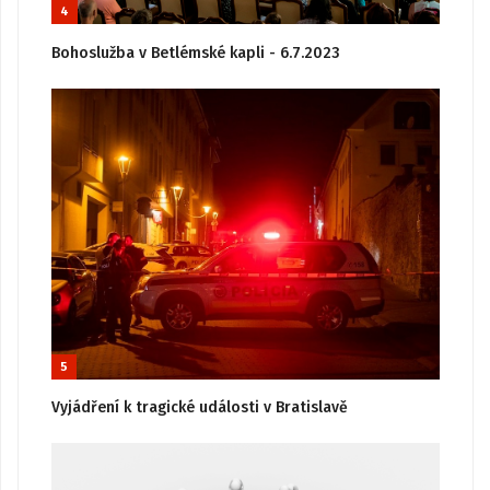
4
Bohoslužba v Betlémské kapli - 6.7.2023
5
Vyjádření k tragické události v Bratislavě