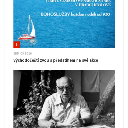
3
SRP, 05 2026
Východočeští zvou s předstihem na své akce