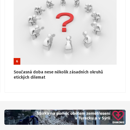
6
Současná doba nese několik zásadních okruhů
etických dilemat