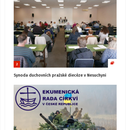
2
Synoda duchovních pražské diecéze v Nesuchyni