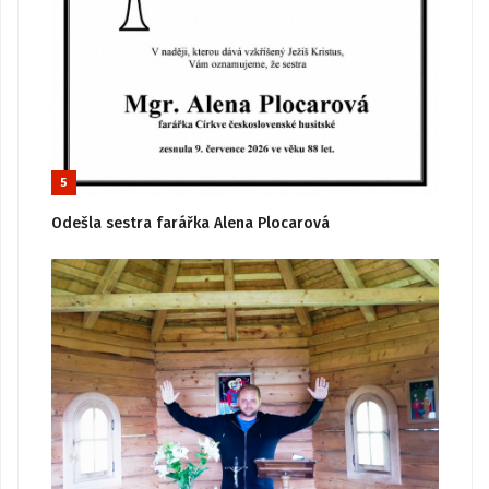
5
Odešla sestra farářka Alena Plocarová