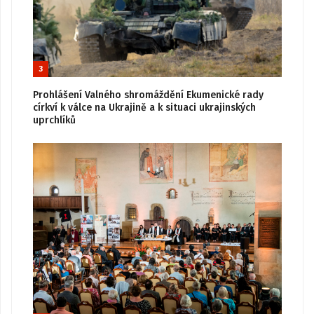
3
Prohlášení Valného shromáždění Ekumenické rady
církví k válce na Ukrajině a k situaci ukrajinských
uprchlíků