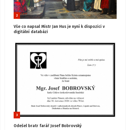
2
Vše co napsal Mistr Jan Hus je nyní k dispozici v
digitální databázi
3
Odešel bratr farář Josef Bobrovský