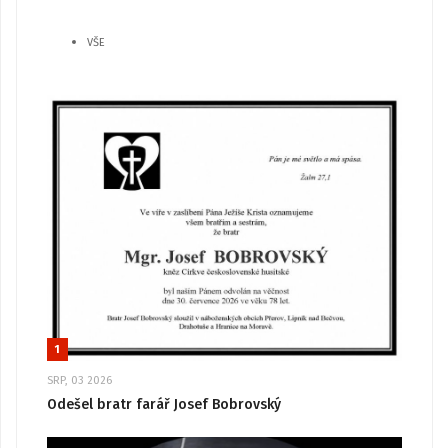
VŠE
1
SRP, 03 2026
Odešel bratr farář Josef Bobrovský