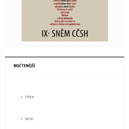
NEJČTENĚJŠÍ
TÝDEN
MĚSÍC