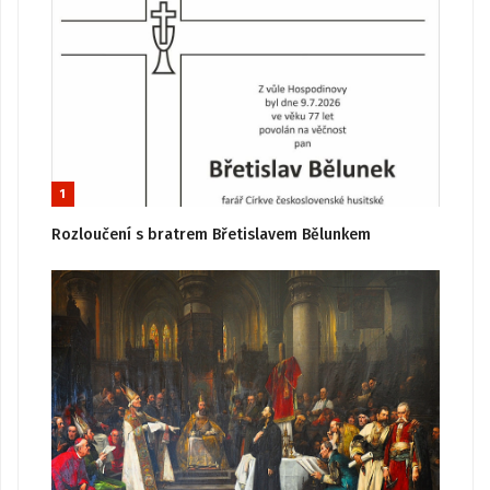
1
Rozloučení s bratrem Břetislavem Bělunkem