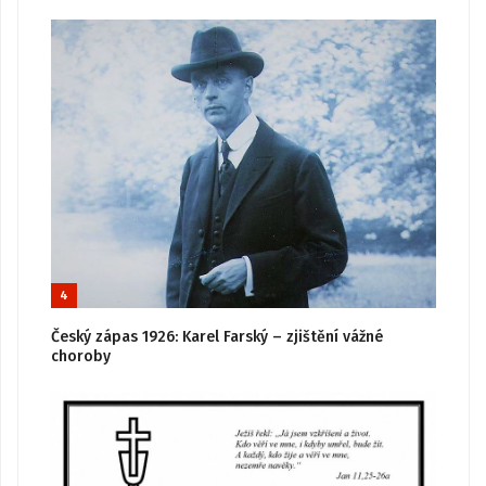
4
Český zápas 1926: Karel Farský – zjištění vážné
choroby