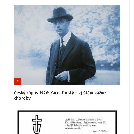
4
Český zápas 1926: Karel Farský – zjištění vážné
choroby