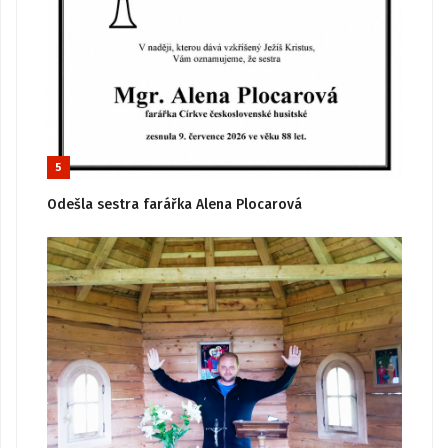
5
Odešla sestra farářka Alena Plocarová