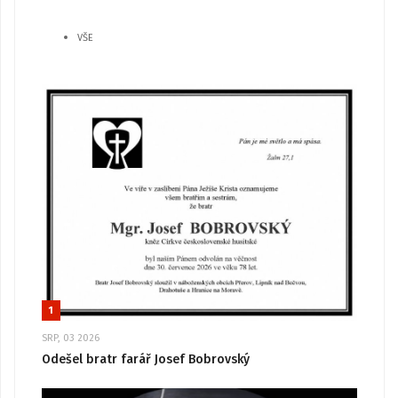
VŠE
1
SRP, 03 2026
Odešel bratr farář Josef Bobrovský