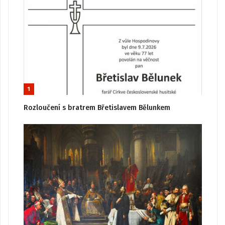
1
Rozloučení s bratrem Břetislavem Bělunkem