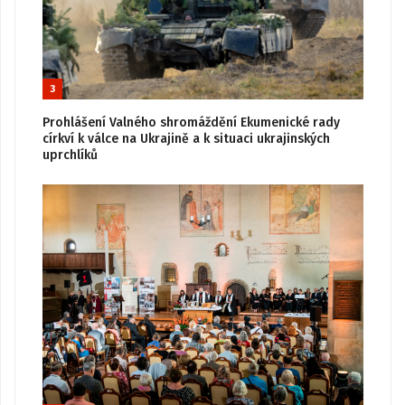
3
Prohlášení Valného shromáždění Ekumenické rady
církví k válce na Ukrajině a k situaci ukrajinských
uprchlíků