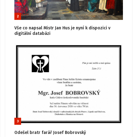
2
Vše co napsal Mistr Jan Hus je nyní k dispozici v
digitální databázi
3
Odešel bratr farář Josef Bobrovský