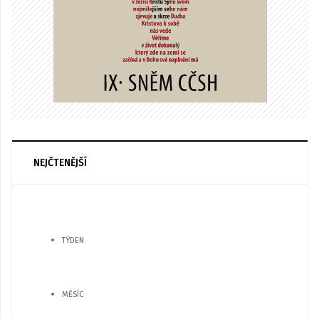
NEJČTENĚJŠÍ
TÝDEN
MĚSÍC