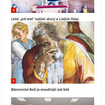
6
Letní „pel mel“ našimi sbory a s jejich členy
1
Bláznovství Boží je moudřejší než lidé