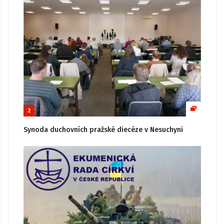
2
Synoda duchovních pražské diecéze v Nesuchyni