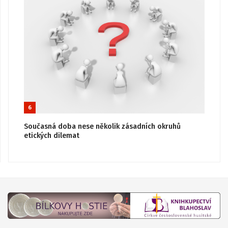
6
Současná doba nese několik zásadních okruhů
etických dilemat