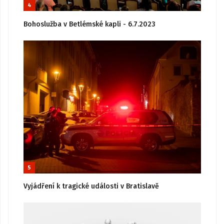
4
Bohoslužba v Betlémské kapli - 6.7.2023
5
Vyjádření k tragické události v Bratislavě