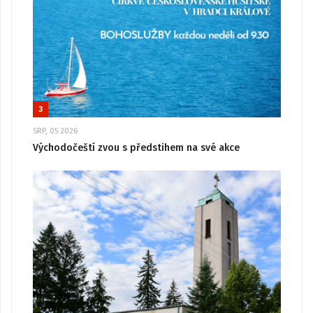
3
SRP, 05 2026
Východočeští zvou s předstihem na své akce