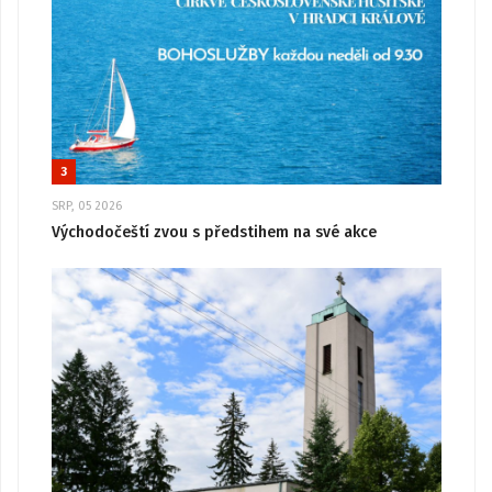
3
SRP, 05 2026
Východočeští zvou s předstihem na své akce