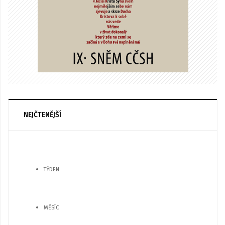
NEJČTENĚJŠÍ
TÝDEN
MĚSÍC