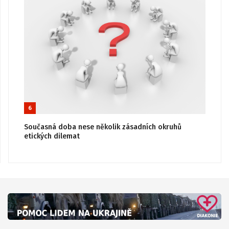
6
Současná doba nese několik zásadních okruhů
etických dilemat