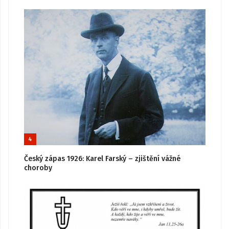
4
Český zápas 1926: Karel Farský – zjištění vážné
choroby