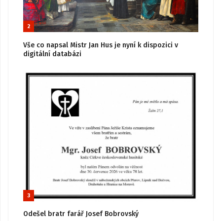
2
Vše co napsal Mistr Jan Hus je nyní k dispozici v
digitální databázi
3
Odešel bratr farář Josef Bobrovský