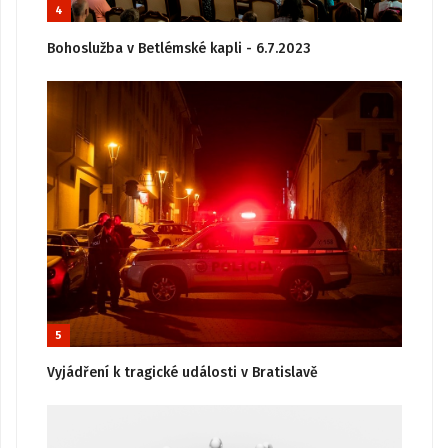
4
Bohoslužba v Betlémské kapli - 6.7.2023
5
Vyjádření k tragické události v Bratislavě