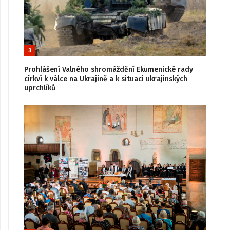
3
Prohlášení Valného shromáždění Ekumenické rady
církví k válce na Ukrajině a k situaci ukrajinských
uprchlíků