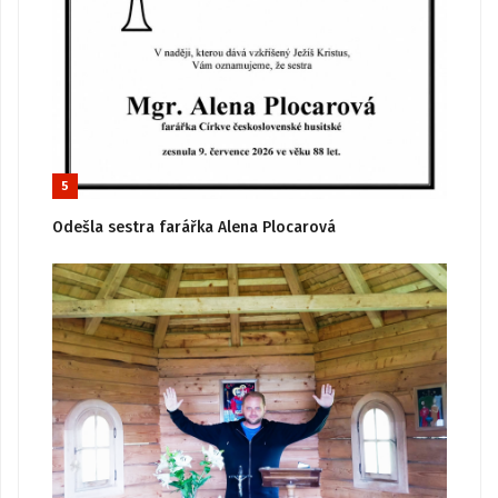
5
Odešla sestra farářka Alena Plocarová