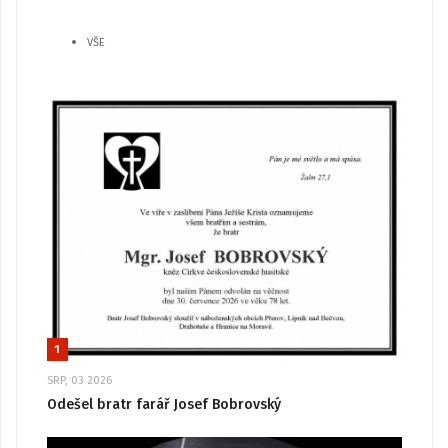
VŠE
1
SRP, 03 2026
Odešel bratr farář Josef Bobrovský