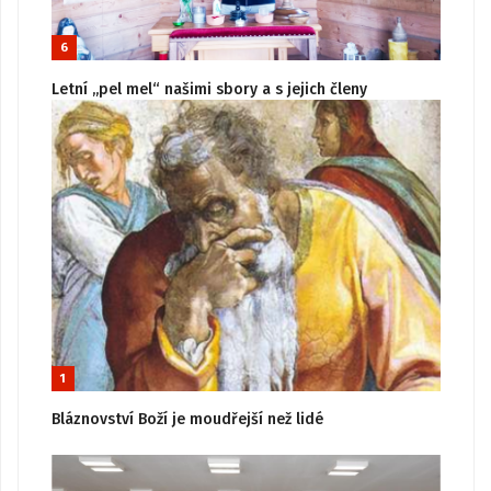
6
Letní „pel mel“ našimi sbory a s jejich členy
1
Bláznovství Boží je moudřejší než lidé