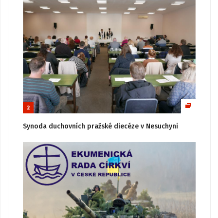
2
Synoda duchovních pražské diecéze v Nesuchyni