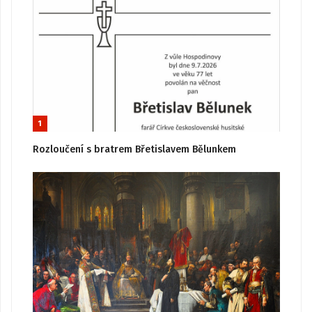
1
Rozloučení s bratrem Břetislavem Bělunkem