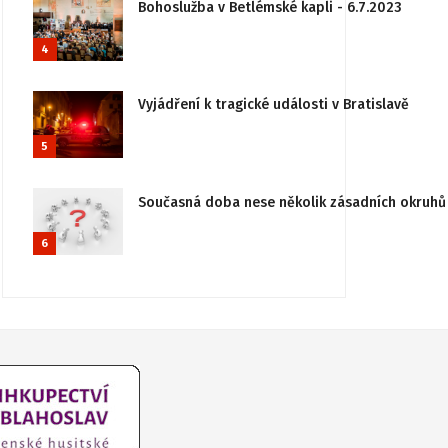
Bohoslužba v Betlémské kapli - 6.7.2023
4
Vyjádření k tragické události v Bratislavě
5
Současná doba nese několik zásadních okruhů 
6