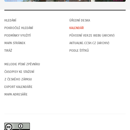
HLEDÁNÍ
ÚŘEDNÍ DESKA
POKROČILÉ HLEDÁNÍ
KALENDÁŘ
PODMÍNKY VYUŽITÍ
PŮVODNÍ VERZE WEBU (ARCHIV)
MAPA STRÁNEK
AKTUALNE.CCSH.CZ (ARCHIV)
TIRÁŽ
PODLE ŠTÍTKŮ
MELODIE PÍSNÍ ZPĚVNÍKU
ČASOPISY KE STAŽENÍ
Z ČESKÉHO ZÁPASU
EXPORT KALENDÁŘE
MAPA ADRESÁŘE