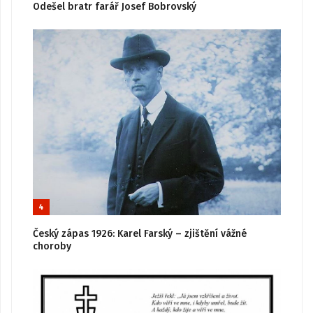
Odešel bratr farář Josef Bobrovský
4
Český zápas 1926: Karel Farský – zjištění vážné
choroby