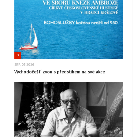
3
SRP, 05 2026
Východočeští zvou s předstihem na své akce