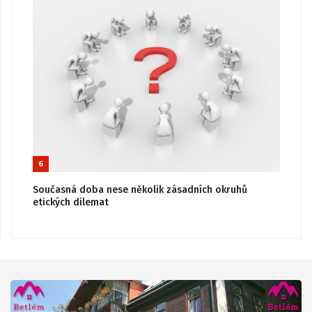
6
Současná doba nese několik zásadních okruhů
etických dilemat