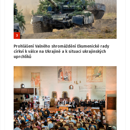
3
Prohlášení Valného shromáždění Ekumenické rady
církví k válce na Ukrajině a k situaci ukrajinských
uprchlíků