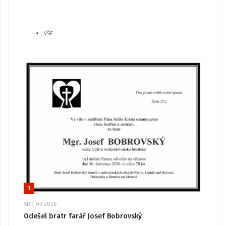
VŠE
1
SRP, 03 2026
Odešel bratr farář Josef Bobrovský