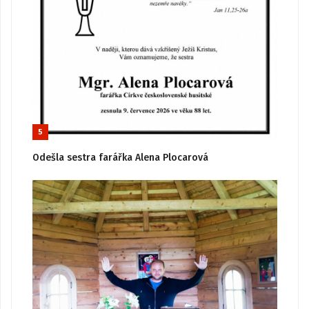
5
Odešla sestra farářka Alena Plocarová