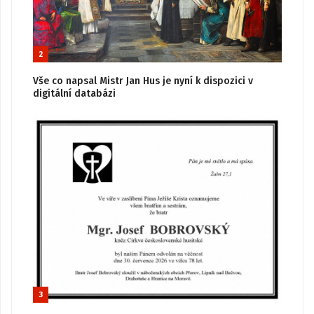
2
Vše co napsal Mistr Jan Hus je nyní k dispozici v
digitální databázi
3