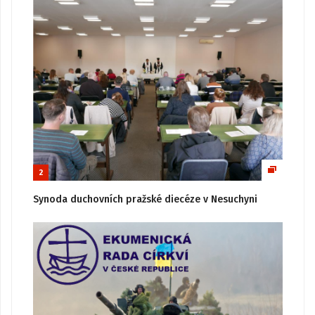
2
Synoda duchovních pražské diecéze v Nesuchyni