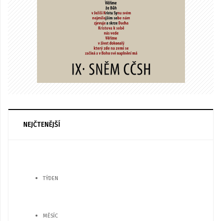
NEJČTENĚJŠÍ
TÝDEN
MĚSÍC