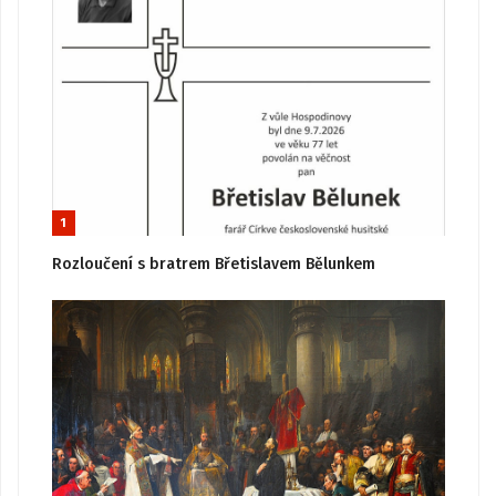
1
Rozloučení s bratrem Břetislavem Bělunkem