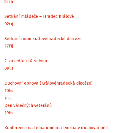
25
zář
Setkání mládeže – Hradec Králové
02
říj
Setkání rodin královéhradecké diecéze
17
říj
2. zasedání IX. sněmu
09
lis
Duchovní obnova (Královéhradecká diecéze)
10
lis
17:00
Den válečných veteránů
19
lis
Konference na téma umění a tvorba v duchovní péči