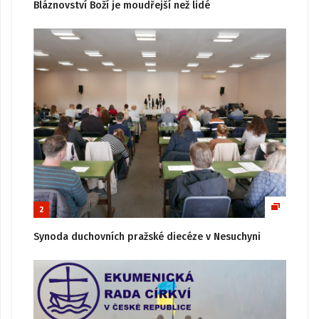
Bláznovství Boží je moudřejší než lidé
2
Synoda duchovních pražské diecéze v Nesuchyni