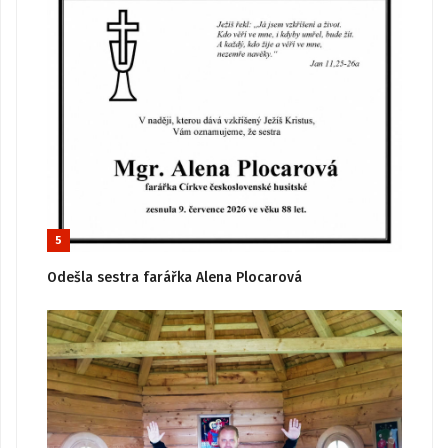
5
Odešla sestra farářka Alena Plocarová