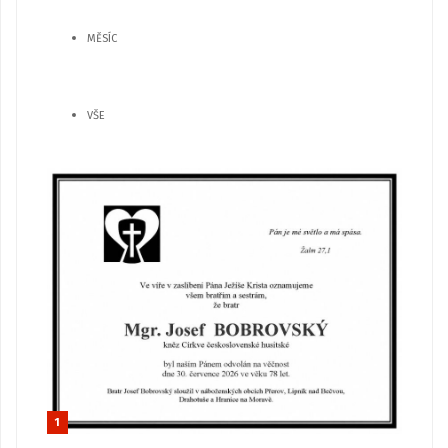
MĚSÍC
VŠE
1