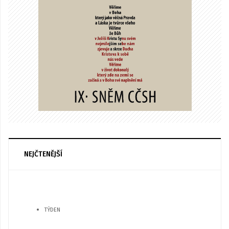
NEJČTENĚJŠÍ
TÝDEN