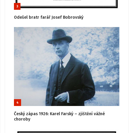
3
Odešel bratr farář Josef Bobrovský
4
Český zápas 1926: Karel Farský – zjištění vážné
choroby