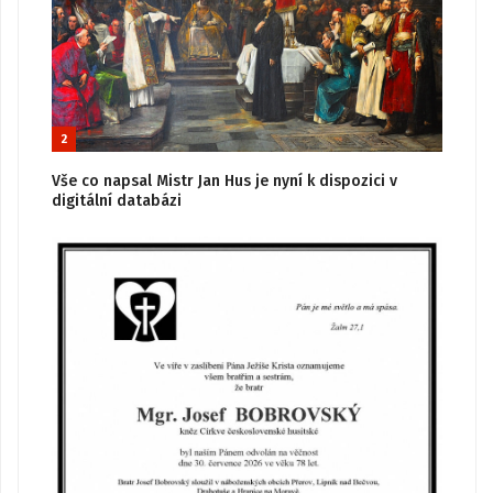
2
Vše co napsal Mistr Jan Hus je nyní k dispozici v
digitální databázi