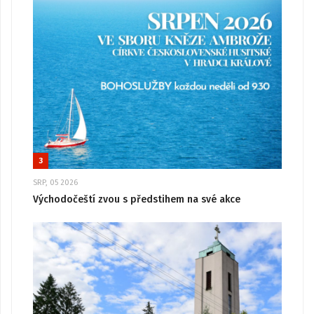
3
SRP, 05 2026
Východočeští zvou s předstihem na své akce