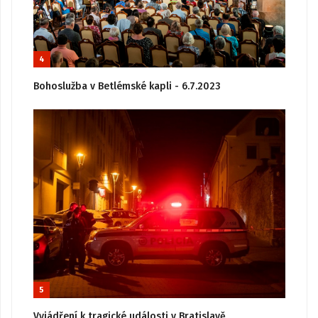
4
Bohoslužba v Betlémské kapli - 6.7.2023
5
Vyjádření k tragické události v Bratislavě