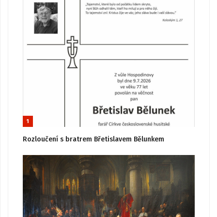
1
Rozloučení s bratrem Břetislavem Bělunkem