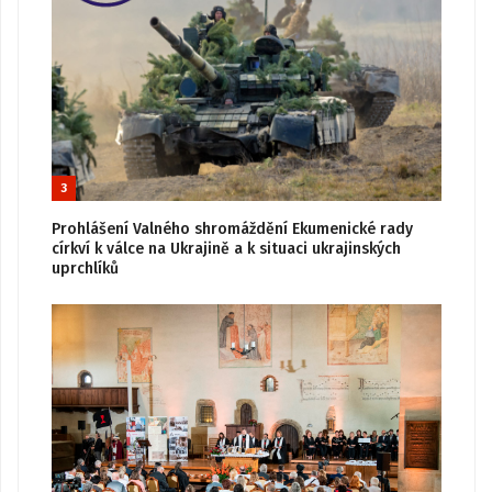
3
Prohlášení Valného shromáždění Ekumenické rady
církví k válce na Ukrajině a k situaci ukrajinských
uprchlíků