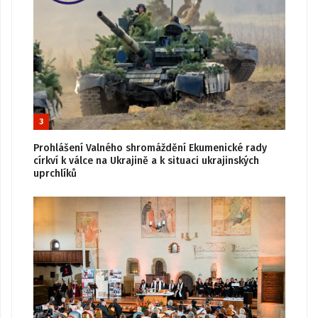
3
Prohlášení Valného shromáždění Ekumenické rady
církví k válce na Ukrajině a k situaci ukrajinských
uprchlíků