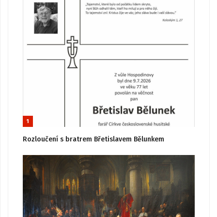
1
Rozloučení s bratrem Břetislavem Bělunkem