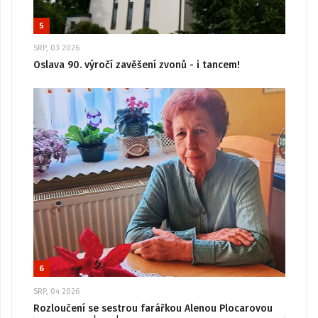
5
SRP, 03 2026
Oslava 90. výročí zavěšení zvonů - i tancem!
6
SRP, 04 2026
Rozloučení se sestrou farářkou Alenou Plocarovou