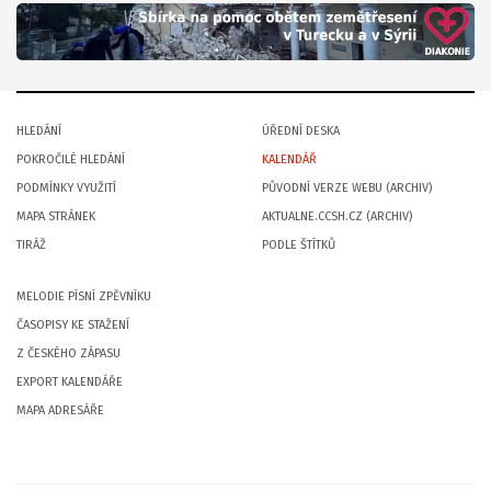
HLEDÁNÍ
ÚŘEDNÍ DESKA
POKROČILÉ HLEDÁNÍ
KALENDÁŘ
PODMÍNKY VYUŽITÍ
PŮVODNÍ VERZE WEBU (ARCHIV)
MAPA STRÁNEK
AKTUALNE.CCSH.CZ (ARCHIV)
TIRÁŽ
PODLE ŠTÍTKŮ
MELODIE PÍSNÍ ZPĚVNÍKU
ČASOPISY KE STAŽENÍ
Z ČESKÉHO ZÁPASU
EXPORT KALENDÁŘE
MAPA ADRESÁŘE