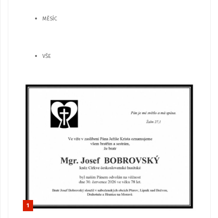
MĚSÍC
VŠE
1