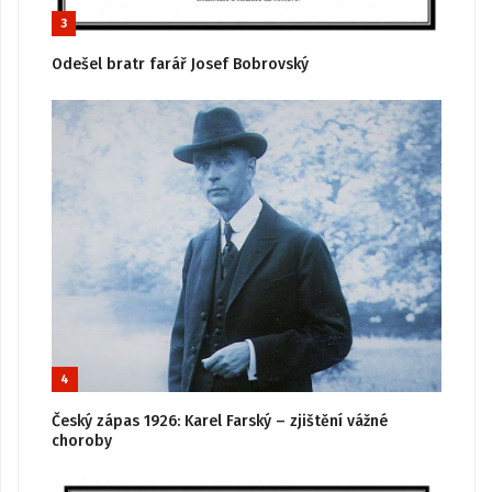
3
Odešel bratr farář Josef Bobrovský
4
Český zápas 1926: Karel Farský – zjištění vážné
choroby