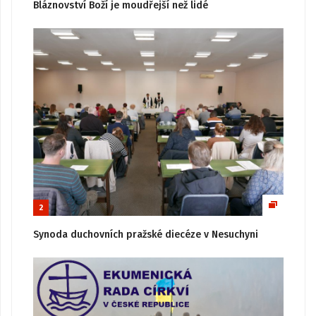
Bláznovství Boží je moudřejší než lidé
2
Synoda duchovních pražské diecéze v Nesuchyni