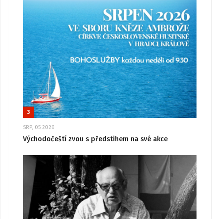
3
SRP, 05 2026
Východočeští zvou s předstihem na své akce