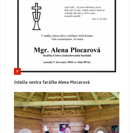
5
Odešla sestra farářka Alena Plocarová