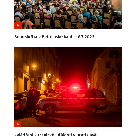
4
Bohoslužba v Betlémské kapli - 6.7.2023
5
Vyjádření k tragické události v Bratislavě