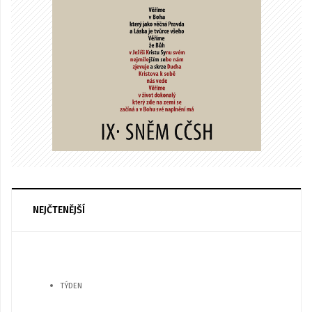
NEJČTENĚJŠÍ
TÝDEN