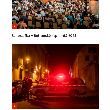
4
Bohoslužba v Betlémské kapli - 6.7.2023
5