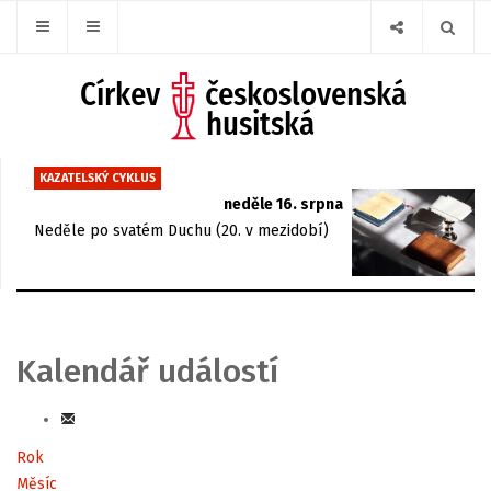
KAZATELSKÝ CYKLUS
neděle 16. srpna
Neděle po svatém Duchu (20. v mezidobí)
Kalendář událostí
Rok
Měsíc