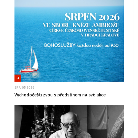
3
SRP, 05 2026
Východočeští zvou s předstihem na své akce