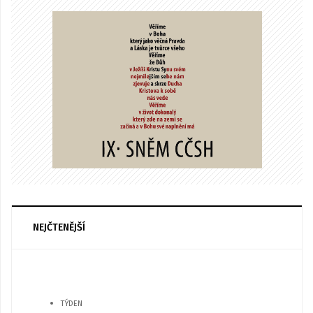
NEJČTENĚJŠÍ
TÝDEN