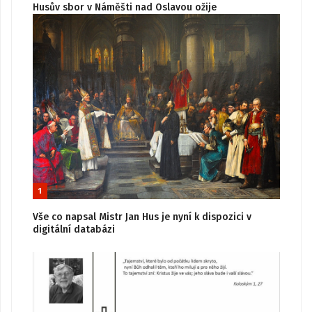
Husův sbor v Náměšti nad Oslavou ožije
1
Vše co napsal Mistr Jan Hus je nyní k dispozici v
digitální databázi