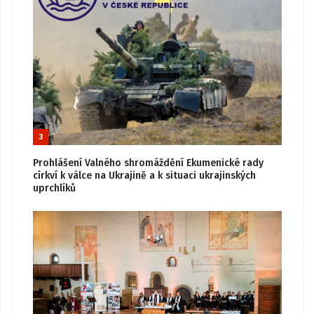
3
Prohlášení Valného shromáždění Ekumenické rady
církví k válce na Ukrajině a k situaci ukrajinských
uprchlíků