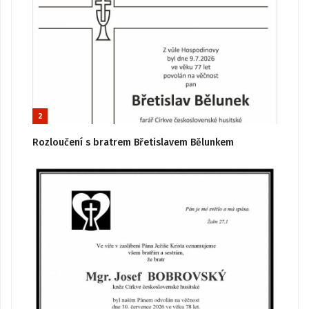
2
Rozloučení s bratrem Břetislavem Bělunkem