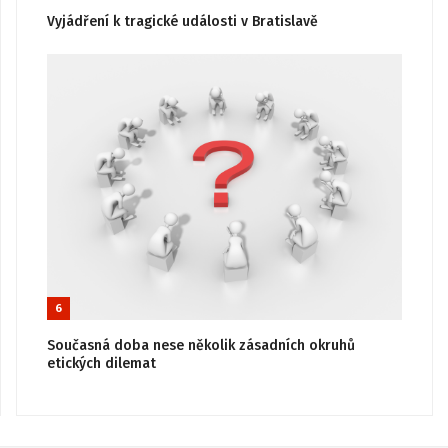
Vyjádření k tragické události v Bratislavě
6
Současná doba nese několik zásadních okruhů
etických dilemat