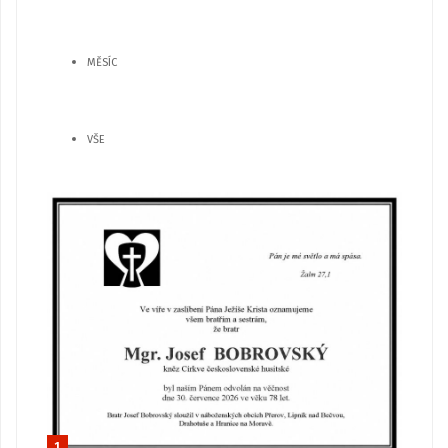
MĚSÍC
VŠE
1