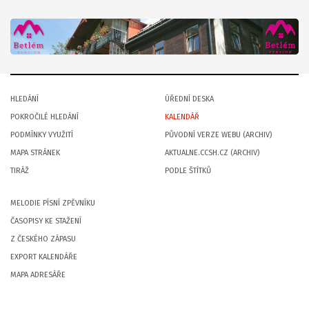
HLEDÁNÍ
ÚŘEDNÍ DESKA
POKROČILÉ HLEDÁNÍ
KALENDÁŘ
PODMÍNKY VYUŽITÍ
PŮVODNÍ VERZE WEBU (ARCHIV)
MAPA STRÁNEK
AKTUALNE.CCSH.CZ (ARCHIV)
TIRÁŽ
PODLE ŠTÍTKŮ
MELODIE PÍSNÍ ZPĚVNÍKU
ČASOPISY KE STAŽENÍ
Z ČESKÉHO ZÁPASU
EXPORT KALENDÁŘE
MAPA ADRESÁŘE