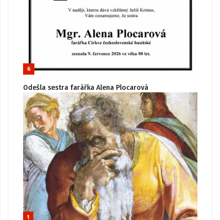
6
Odešla sestra farářka Alena Plocarová
1