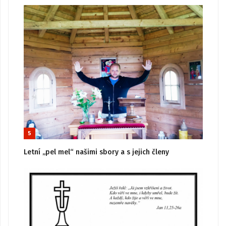
5
Letní „pel mel“ našimi sbory a s jejich členy