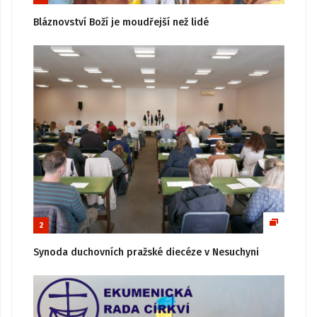
Bláznovství Boží je moudřejší než lidé
2
Synoda duchovních pražské diecéze v Nesuchyni