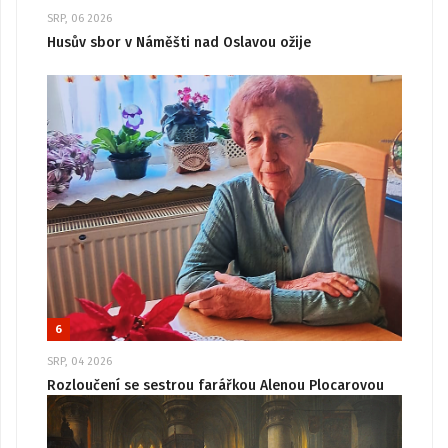
SRP, 06 2026
Husův sbor v Náměšti nad Oslavou ožije
6
SRP, 04 2026
Rozloučení se sestrou farářkou Alenou Plocarovou