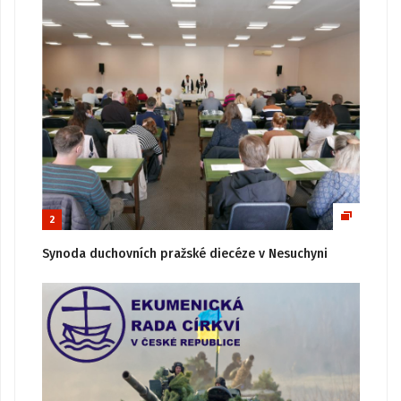
2
Synoda duchovních pražské diecéze v Nesuchyni