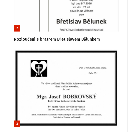
2
Rozloučení s bratrem Břetislavem Bělunkem
3