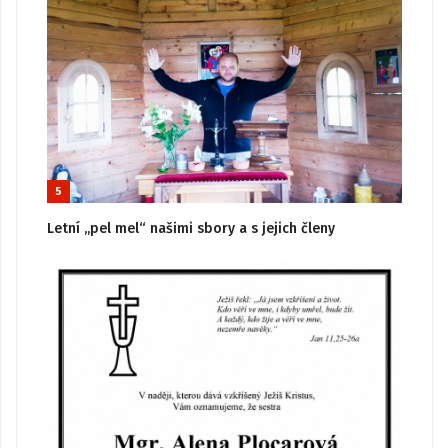
5
Letní „pel mel“ našimi sbory a s jejich členy