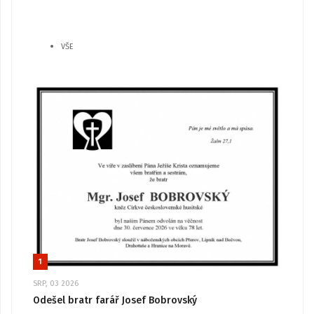
VŠE
1
SRP, 03 2026
Odešel bratr farář Josef Bobrovský