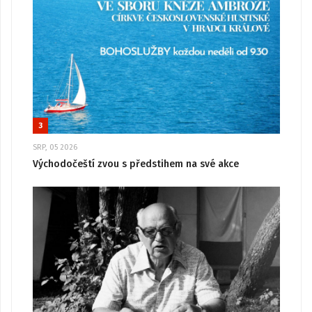
3
SRP, 05 2026
Východočeští zvou s předstihem na své akce