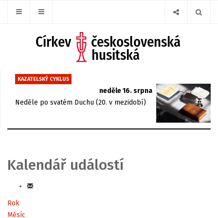
KAZATELSKÝ CYKLUS
neděle 16. srpna
Neděle po svatém Duchu (20. v mezidobí)
Kalendář událostí
Rok
Měsíc