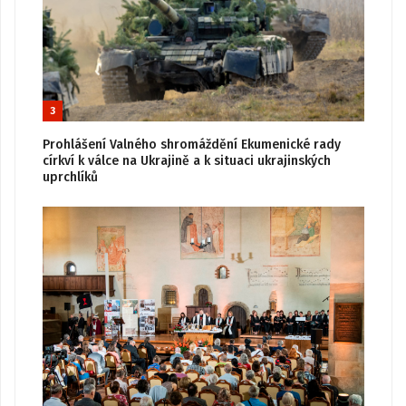
3
Prohlášení Valného shromáždění Ekumenické rady
církví k válce na Ukrajině a k situaci ukrajinských
uprchlíků