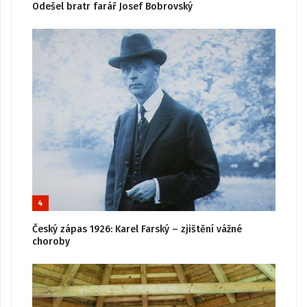
Odešel bratr farář Josef Bobrovský
4
Český zápas 1926: Karel Farský – zjištění vážné
choroby