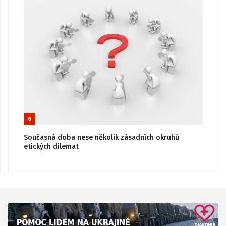
6
Současná doba nese několik zásadních okruhů
etických dilemat