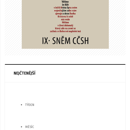
NEJČTENĚJŠÍ
TÝDEN
MĚSÍC