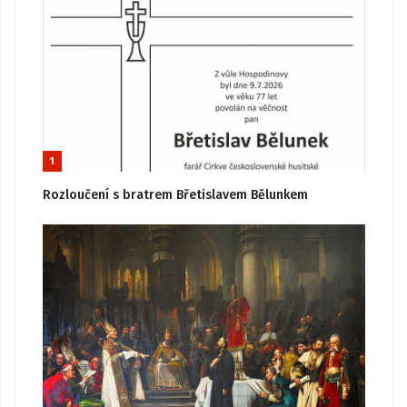
1
Rozloučení s bratrem Břetislavem Bělunkem