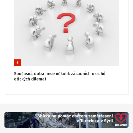
6
Současná doba nese několik zásadních okruhů
etických dilemat