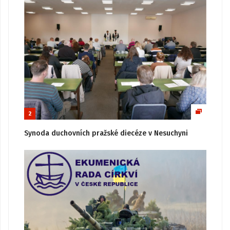
2
Synoda duchovních pražské diecéze v Nesuchyni