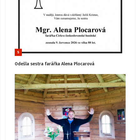
5
Odešla sestra farářka Alena Plocarová