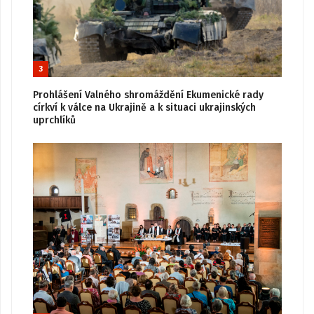
3
Prohlášení Valného shromáždění Ekumenické rady
církví k válce na Ukrajině a k situaci ukrajinských
uprchlíků