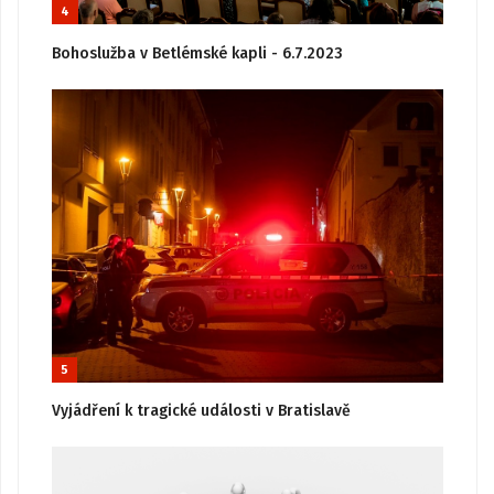
4
Bohoslužba v Betlémské kapli - 6.7.2023
5
Vyjádření k tragické události v Bratislavě