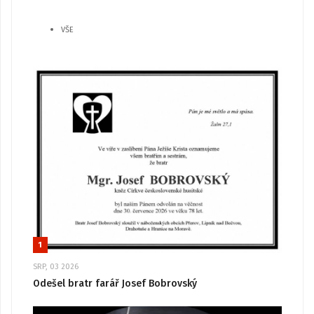
VŠE
1
SRP, 03 2026
Odešel bratr farář Josef Bobrovský