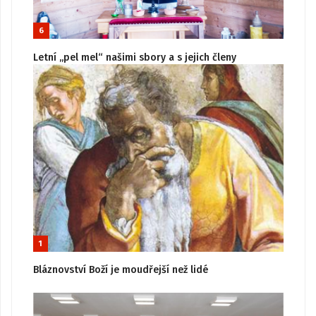
6
Letní „pel mel“ našimi sbory a s jejich členy
1
Bláznovství Boží je moudřejší než lidé