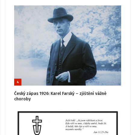
4
Český zápas 1926: Karel Farský – zjištění vážné
choroby