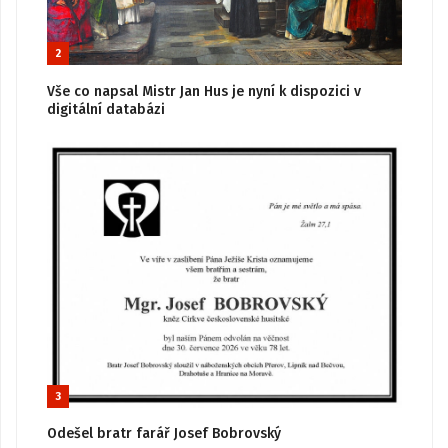
2
Vše co napsal Mistr Jan Hus je nyní k dispozici v
digitální databázi
3
Odešel bratr farář Josef Bobrovský