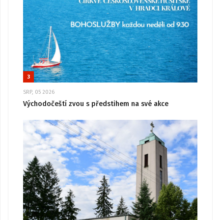
3
SRP, 05 2026
Východočeští zvou s předstihem na své akce