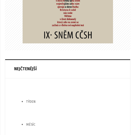
NEJČTENĚJŠÍ
TÝDEN
MĚSÍC