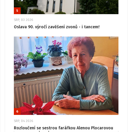
5
SRP, 03 2026
Oslava 90. výročí zavěšení zvonů - i tancem!
6
SRP, 04 2026
Rozloučení se sestrou farářkou Alenou Plocarovou