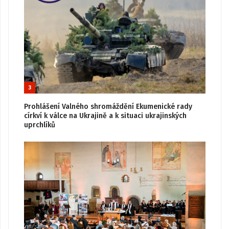
3
Prohlášení Valného shromáždění Ekumenické rady
církví k válce na Ukrajině a k situaci ukrajinských
uprchlíků