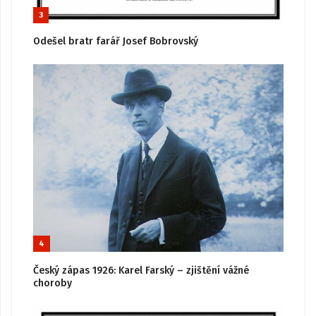
3
Odešel bratr farář Josef Bobrovský
4
Český zápas 1926: Karel Farský – zjištění vážné
choroby