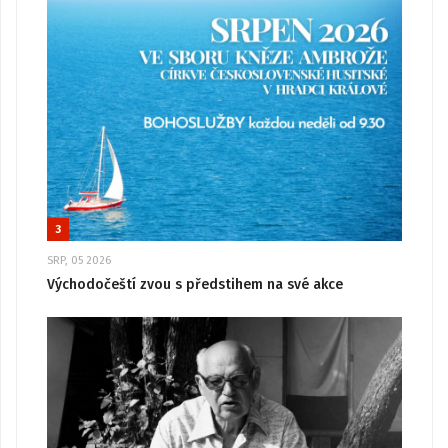
3
SRP, 05 2026
Východočeští zvou s předstihem na své akce