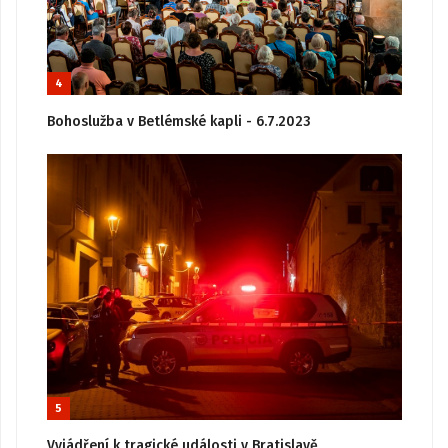
4
Bohoslužba v Betlémské kapli - 6.7.2023
5
Vyjádření k tragické události v Bratislavě