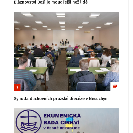
Bláznovství Boží je moudřejší než lidé
2
Synoda duchovních pražské diecéze v Nesuchyni