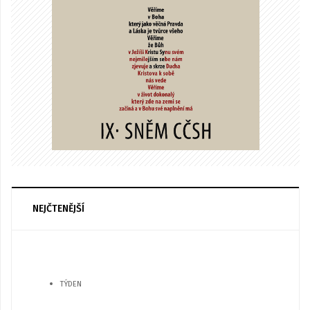
NEJČTENĚJŠÍ
TÝDEN