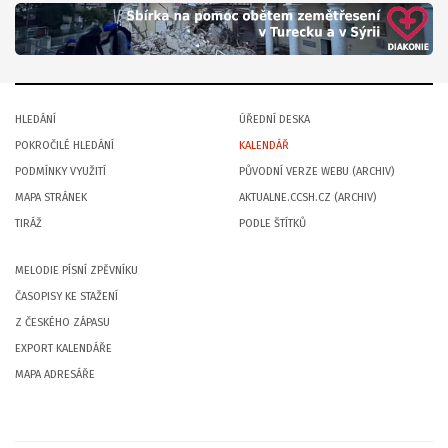
HLEDÁNÍ
ÚŘEDNÍ DESKA
POKROČILÉ HLEDÁNÍ
KALENDÁŘ
PODMÍNKY VYUŽITÍ
PŮVODNÍ VERZE WEBU (ARCHIV)
MAPA STRÁNEK
AKTUALNE.CCSH.CZ (ARCHIV)
TIRÁŽ
PODLE ŠTÍTKŮ
MELODIE PÍSNÍ ZPĚVNÍKU
ČASOPISY KE STAŽENÍ
Z ČESKÉHO ZÁPASU
EXPORT KALENDÁŘE
MAPA ADRESÁŘE