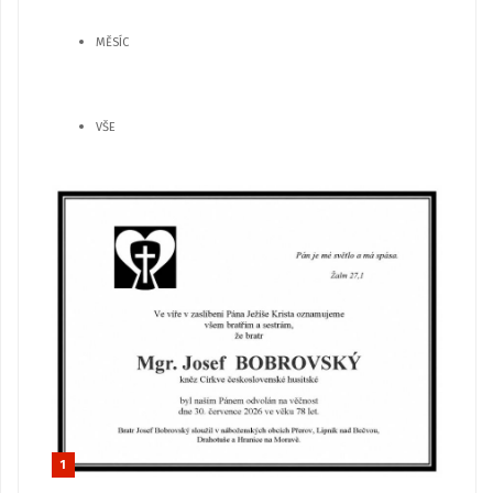
MĚSÍC
VŠE
1