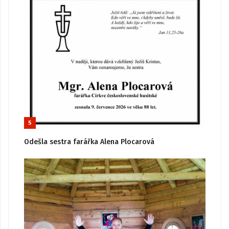
5
Odešla sestra farářka Alena Plocarová