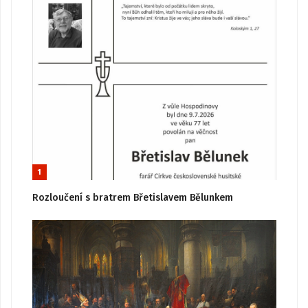
1
Rozloučení s bratrem Břetislavem Bělunkem