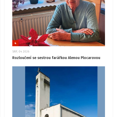
4
SRP, 04 2026
Rozloučení se sestrou farářkou Alenou Plocarovou