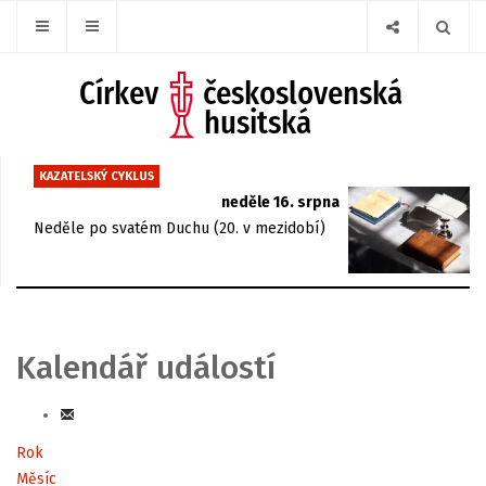
KAZATELSKÝ CYKLUS
neděle 16. srpna
Neděle po svatém Duchu (20. v mezidobí)
Kalendář událostí
Rok
Měsíc