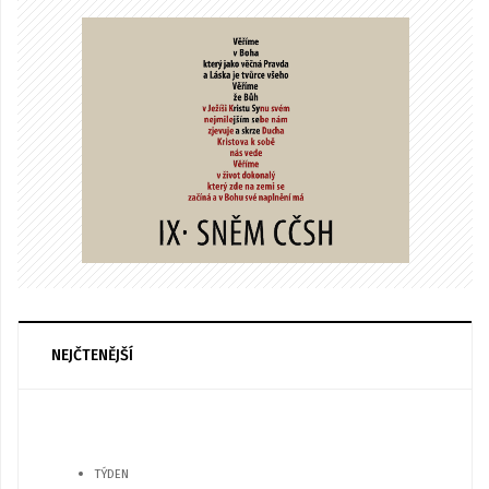
NEJČTENĚJŠÍ
TÝDEN