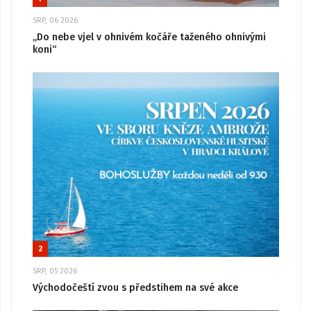
SRP, 06 2026
„Do nebe vjel v ohnivém kočáře taženého ohnivými
koni“
2
SRP, 05 2026
Východočeští zvou s předstihem na své akce