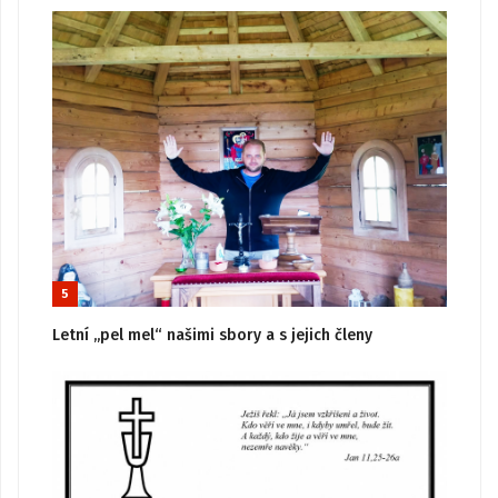
5
Letní „pel mel“ našimi sbory a s jejich členy