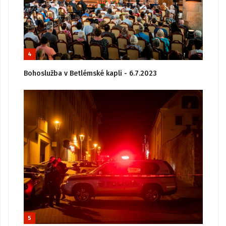
4
Bohoslužba v Betlémské kapli - 6.7.2023
5