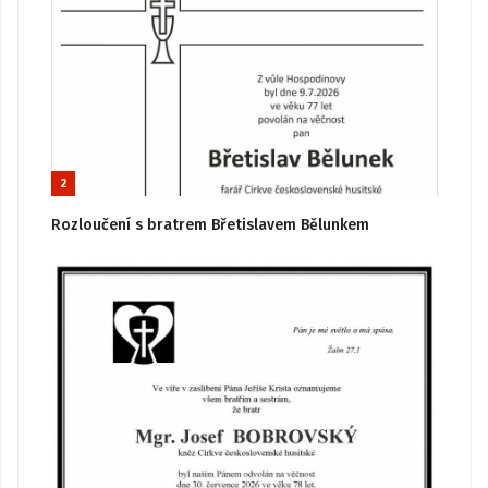
2
Rozloučení s bratrem Břetislavem Bělunkem