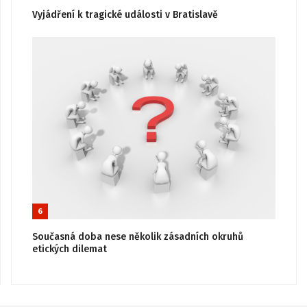
Vyjádření k tragické události v Bratislavě
6
Současná doba nese několik zásadních okruhů
etických dilemat