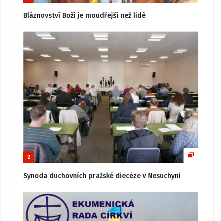
Bláznovství Boží je moudřejší než lidé
2
Synoda duchovních pražské diecéze v Nesuchyni