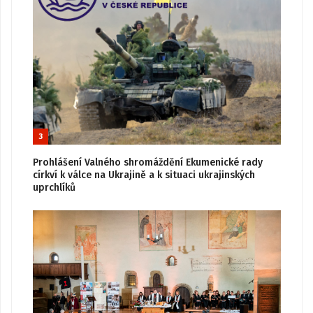
3
Prohlášení Valného shromáždění Ekumenické rady
církví k válce na Ukrajině a k situaci ukrajinských
uprchlíků