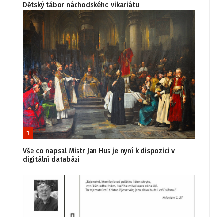
Dětský tábor náchodského vikariátu
1
Vše co napsal Mistr Jan Hus je nyní k dispozici v
digitální databázi