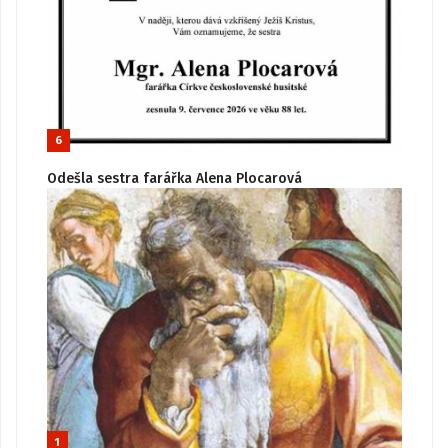
6
Odešla sestra farářka Alena Plocarová
1