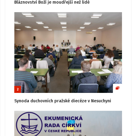
Bláznovství Boží je moudřejší než lidé
2
Synoda duchovních pražské diecéze v Nesuchyni