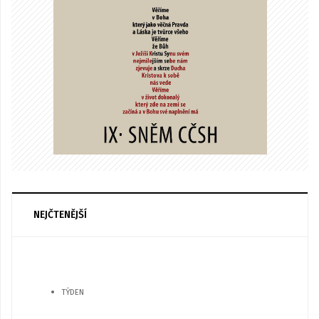
NEJČTENĚJŠÍ
TÝDEN