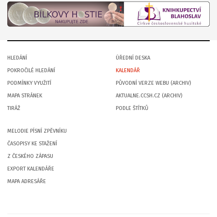
HLEDÁNÍ
ÚŘEDNÍ DESKA
POKROČILÉ HLEDÁNÍ
KALENDÁŘ
PODMÍNKY VYUŽITÍ
PŮVODNÍ VERZE WEBU (ARCHIV)
MAPA STRÁNEK
AKTUALNE.CCSH.CZ (ARCHIV)
TIRÁŽ
PODLE ŠTÍTKŮ
MELODIE PÍSNÍ ZPĚVNÍKU
ČASOPISY KE STAŽENÍ
Z ČESKÉHO ZÁPASU
EXPORT KALENDÁŘE
MAPA ADRESÁŘE