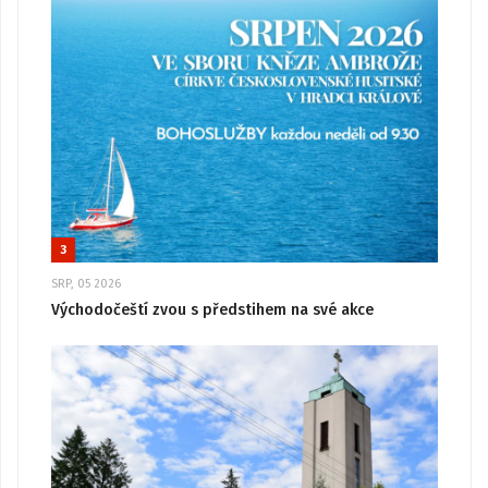
3
SRP, 05 2026
Východočeští zvou s předstihem na své akce