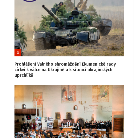
3
Prohlášení Valného shromáždění Ekumenické rady
církví k válce na Ukrajině a k situaci ukrajinských
uprchlíků