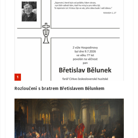
1
Rozloučení s bratrem Břetislavem Bělunkem