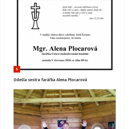
5
Odešla sestra farářka Alena Plocarová