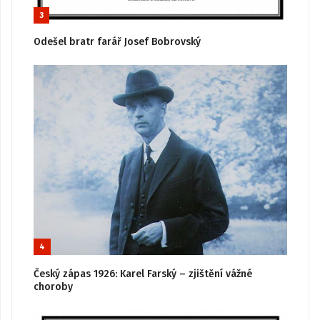
3
Odešel bratr farář Josef Bobrovský
4
Český zápas 1926: Karel Farský – zjištění vážné
choroby