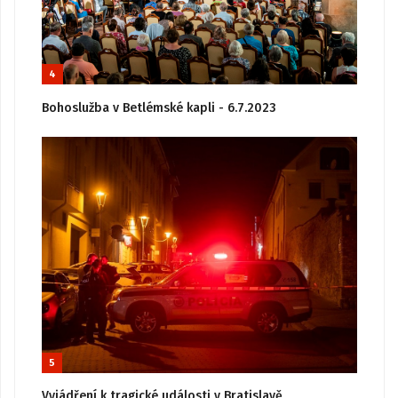
4
Bohoslužba v Betlémské kapli - 6.7.2023
5
Vyjádření k tragické události v Bratislavě