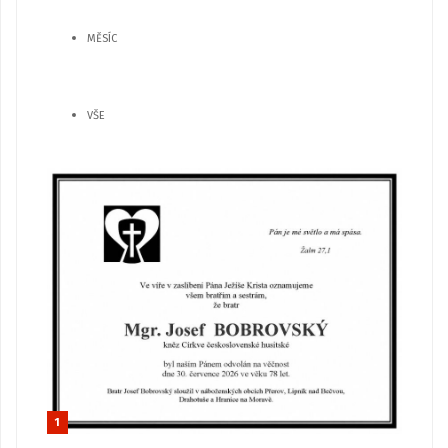
MĚSÍC
VŠE
1