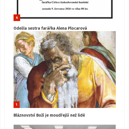
6
Odešla sestra farářka Alena Plocarová
1
Bláznovství Boží je moudřejší než lidé