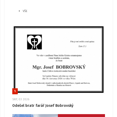
VŠE
1
SRP, 03 2026
Odešel bratr farář Josef Bobrovský