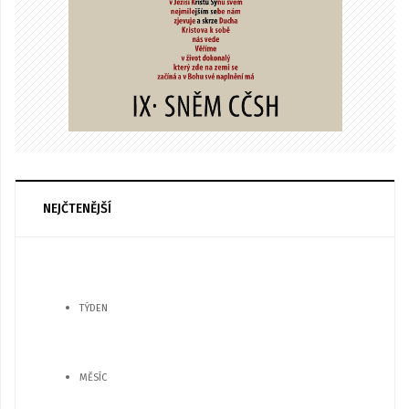
NEJČTENĚJŠÍ
TÝDEN
MĚSÍC