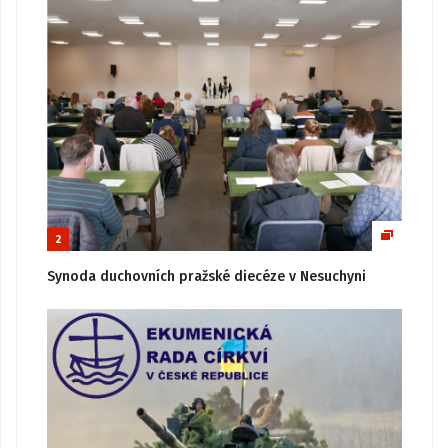
2
Synoda duchovních pražské diecéze v Nesuchyni