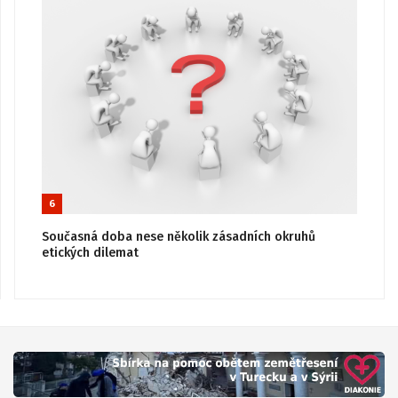
6
Současná doba nese několik zásadních okruhů
etických dilemat