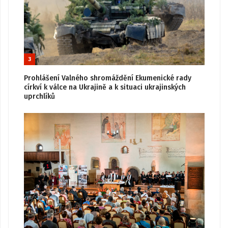
3
Prohlášení Valného shromáždění Ekumenické rady
církví k válce na Ukrajině a k situaci ukrajinských
uprchlíků