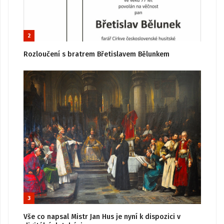
2
Rozloučení s bratrem Břetislavem Bělunkem
3
Vše co napsal Mistr Jan Hus je nyní k dispozici v