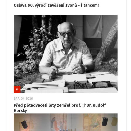
Oslava 90. výročí zavěšení zvonů - i tancem!
6
SRP, 04 2026
Před pětadvaceti lety zemřel prof. ThDr. Rudolf
Horský