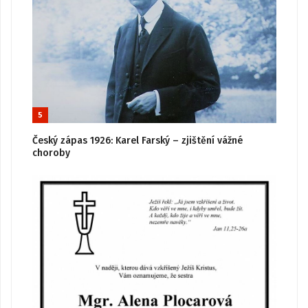
5
Český zápas 1926: Karel Farský – zjištění vážné
choroby