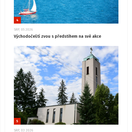
4
SRP, 05 2026
Východočeští zvou s předstihem na své akce
5
SRP, 03 2026