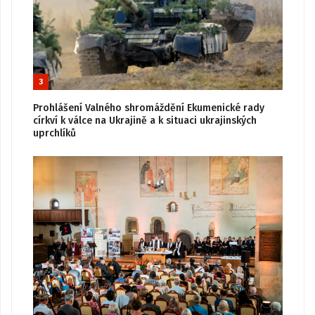
3
Prohlášení Valného shromáždění Ekumenické rady
církví k válce na Ukrajině a k situaci ukrajinských
uprchlíků