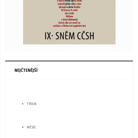
NEJČTENĚJŠÍ
TÝDEN
MĚSÍC