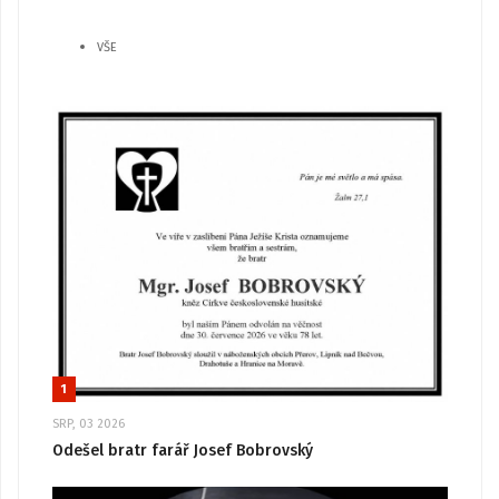
VŠE
1
SRP, 03 2026
Odešel bratr farář Josef Bobrovský