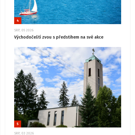
4
SRP, 05 2026
Východočeští zvou s předstihem na své akce
5
SRP, 03 2026