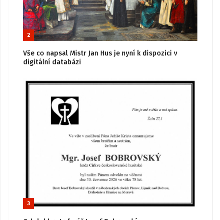
2
Vše co napsal Mistr Jan Hus je nyní k dispozici v
digitální databázi
3