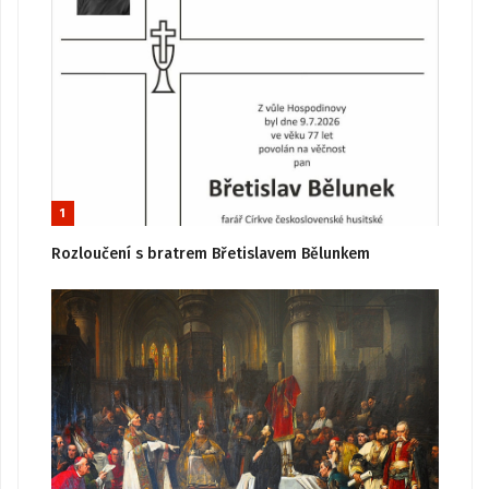
1
Rozloučení s bratrem Břetislavem Bělunkem