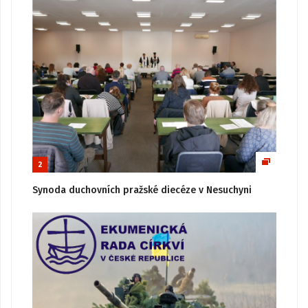
2
Synoda duchovních pražské diecéze v Nesuchyni