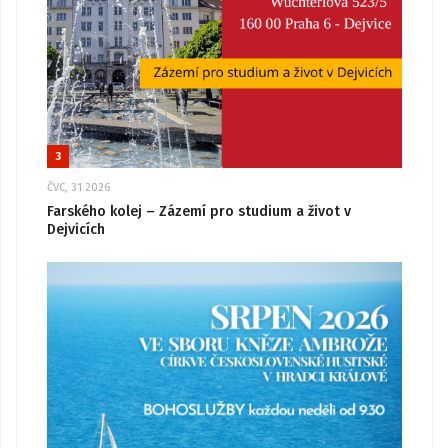
3
ČVC, 31 2026
Farského kolej – Zázemí pro studium a život v
Dejvicích