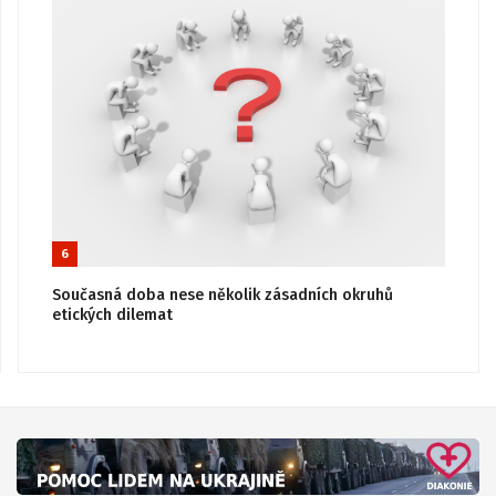
6
Současná doba nese několik zásadních okruhů
etických dilemat