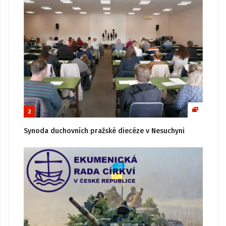
2
Synoda duchovních pražské diecéze v Nesuchyni