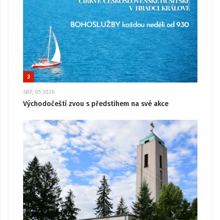
3
SRP, 05 2026
Východočeští zvou s předstihem na své akce