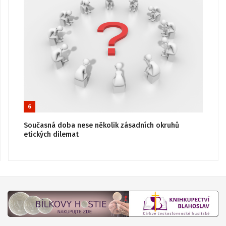
6
Současná doba nese několik zásadních okruhů
etických dilemat