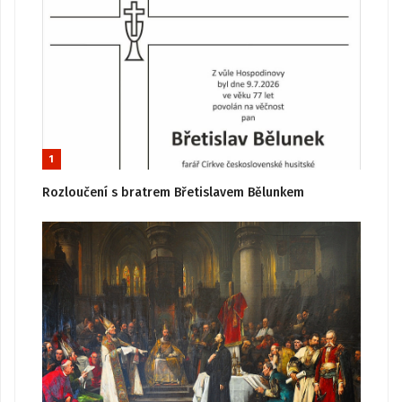
1
Rozloučení s bratrem Břetislavem Bělunkem