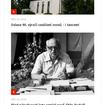
4
SRP, 03 2026
Oslava 90. výročí zavěšení zvonů - i tancem!
5
SRP, 04 2026