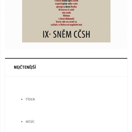
NEJČTENĚJŠÍ
TÝDEN
MĚSÍC