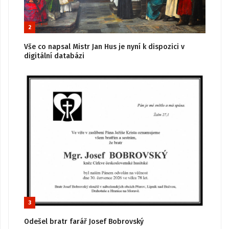
2
Vše co napsal Mistr Jan Hus je nyní k dispozici v
digitální databázi
3
Odešel bratr farář Josef Bobrovský