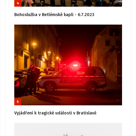
4
Bohoslužba v Betlémské kapli - 6.7.2023
5
Vyjádření k tragické události v Bratislavě