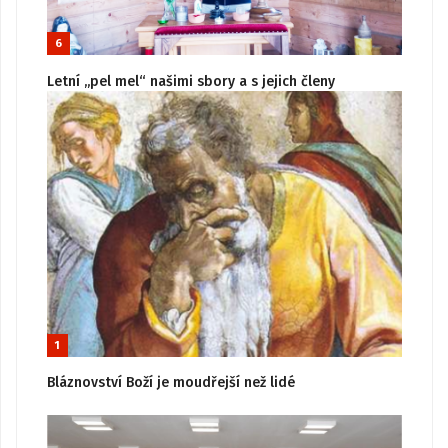
6
Letní „pel mel“ našimi sbory a s jejich členy
1
Bláznovství Boží je moudřejší než lidé