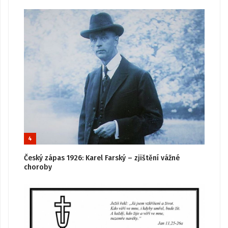
4
Český zápas 1926: Karel Farský – zjištění vážné
choroby