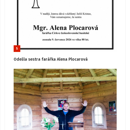
5
Odešla sestra farářka Alena Plocarová