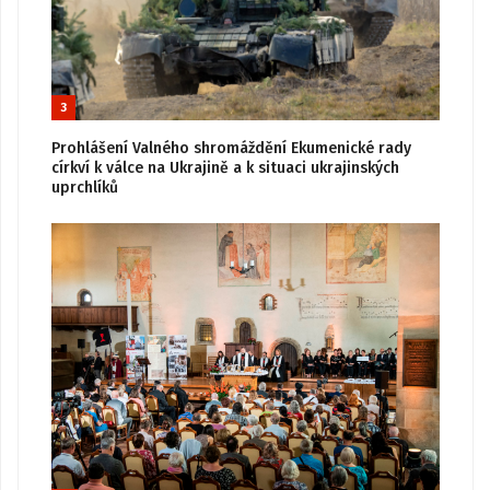
3
Prohlášení Valného shromáždění Ekumenické rady
církví k válce na Ukrajině a k situaci ukrajinských
uprchlíků