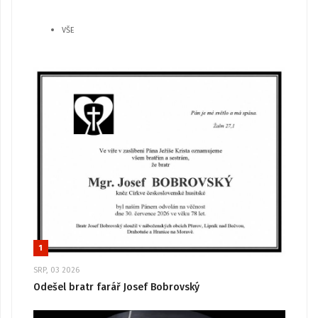
VŠE
1
SRP, 03 2026
Odešel bratr farář Josef Bobrovský