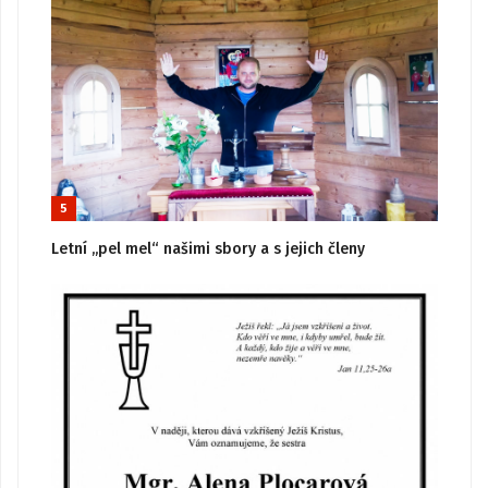
5
Letní „pel mel“ našimi sbory a s jejich členy