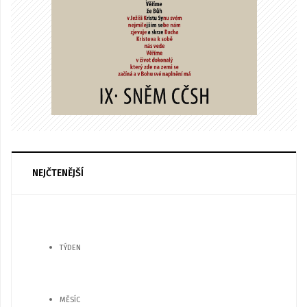
NEJČTENĚJŠÍ
TÝDEN
MĚSÍC