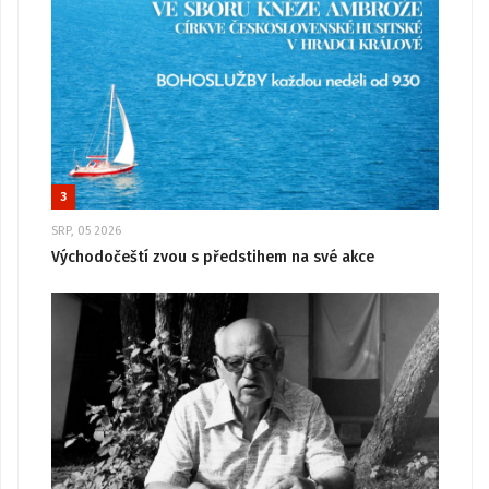
3
SRP, 05 2026
Východočeští zvou s předstihem na své akce