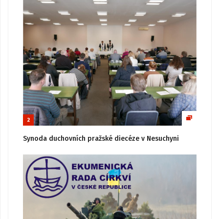
2
Synoda duchovních pražské diecéze v Nesuchyni