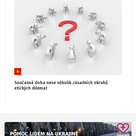
6
Současná doba nese několik zásadních okruhů
etických dilemat