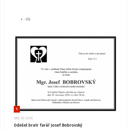
VŠE
1
SRP, 03 2026
Odešel bratr farář Josef Bobrovský