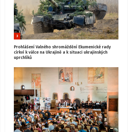
3
Prohlášení Valného shromáždění Ekumenické rady
církví k válce na Ukrajině a k situaci ukrajinských
uprchlíků