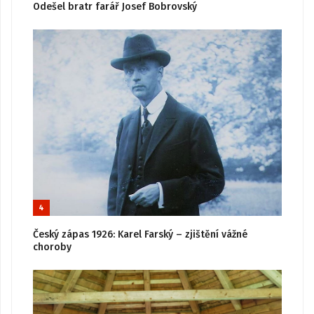
Odešel bratr farář Josef Bobrovský
4
Český zápas 1926: Karel Farský – zjištění vážné
choroby