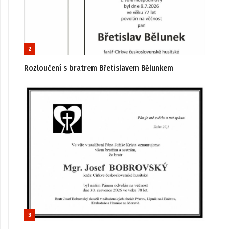
2
Rozloučení s bratrem Břetislavem Bělunkem
3