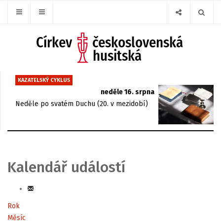
KAZATELSKÝ CYKLUS
neděle 16. srpna
Neděle po svatém Duchu (20. v mezidobí)
Kalendář událostí
Rok
Měsíc