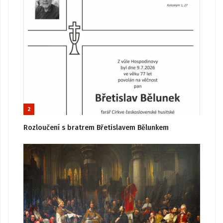
2
Rozloučení s bratrem Břetislavem Bělunkem