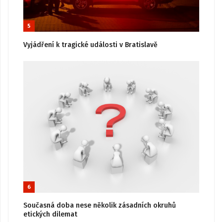
5
Vyjádření k tragické události v Bratislavě
6
Současná doba nese několik zásadních okruhů
etických dilemat