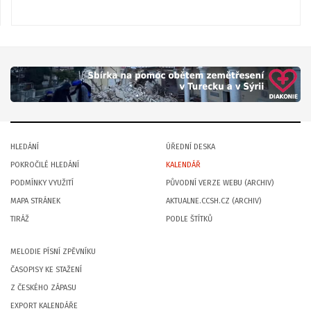
HLEDÁNÍ
ÚŘEDNÍ DESKA
POKROČILÉ HLEDÁNÍ
KALENDÁŘ
PODMÍNKY VYUŽITÍ
PŮVODNÍ VERZE WEBU (ARCHIV)
MAPA STRÁNEK
AKTUALNE.CCSH.CZ (ARCHIV)
TIRÁŽ
PODLE ŠTÍTKŮ
MELODIE PÍSNÍ ZPĚVNÍKU
ČASOPISY KE STAŽENÍ
Z ČESKÉHO ZÁPASU
EXPORT KALENDÁŘE