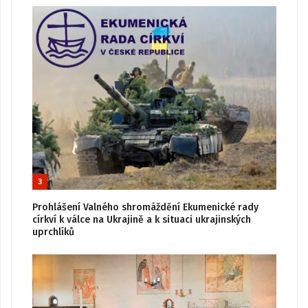
3
Prohlášení Valného shromáždění Ekumenické rady
církví k válce na Ukrajině a k situaci ukrajinských
uprchlíků