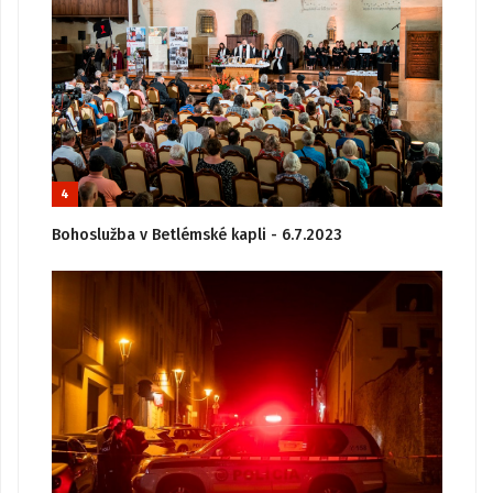
4
Bohoslužba v Betlémské kapli - 6.7.2023