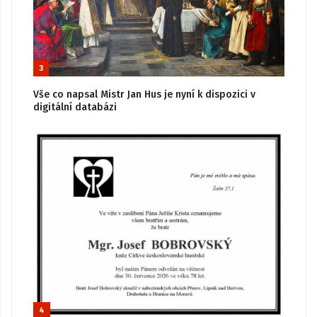
3
Vše co napsal Mistr Jan Hus je nyní k dispozici v
digitální databázi
4