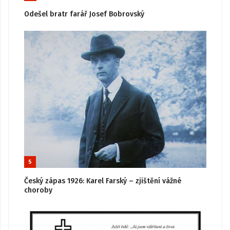
Odešel bratr farář Josef Bobrovský
5
Český zápas 1926: Karel Farský – zjištění vážné
choroby