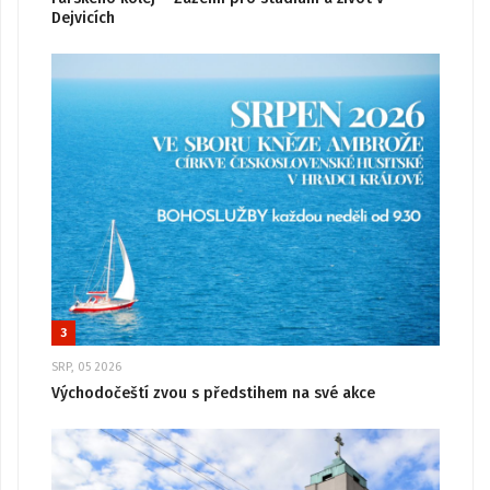
Dejvicích
3
SRP, 05 2026
Východočeští zvou s předstihem na své akce