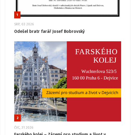
1
SRP, 03 2026
Odešel bratr farář Josef Bobrovský
2
ČVC, 31 2026
Farského kolej – Zázemí pro studium a život v