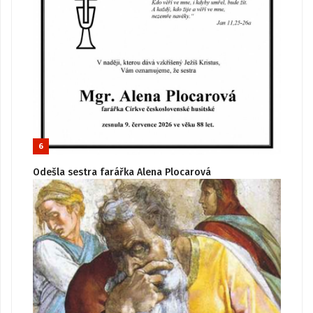
6
Odešla sestra farářka Alena Plocarová