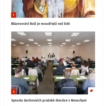
1
Bláznovství Boží je moudřejší než lidé
2
Synoda duchovních pražské diecéze v Nesuchyni