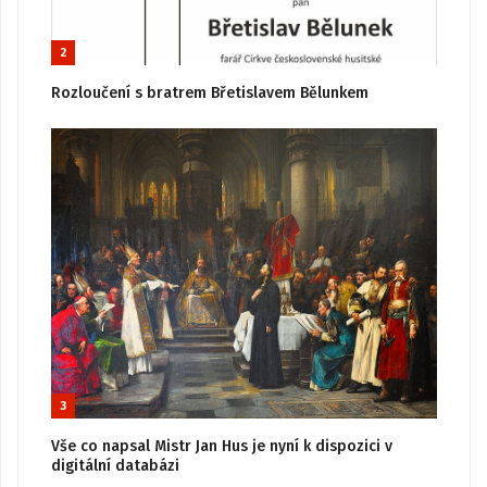
2
Rozloučení s bratrem Břetislavem Bělunkem
3
Vše co napsal Mistr Jan Hus je nyní k dispozici v
digitální databázi