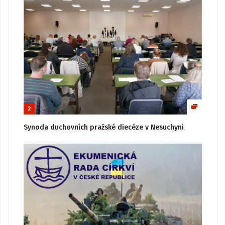
2
Synoda duchovních pražské diecéze v Nesuchyni