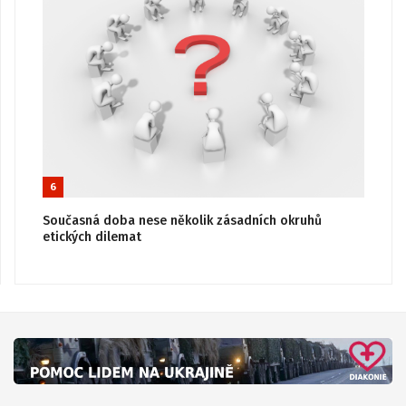
6
Současná doba nese několik zásadních okruhů
etických dilemat