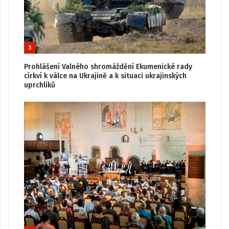
3
Prohlášení Valného shromáždění Ekumenické rady
církví k válce na Ukrajině a k situaci ukrajinských
uprchlíků