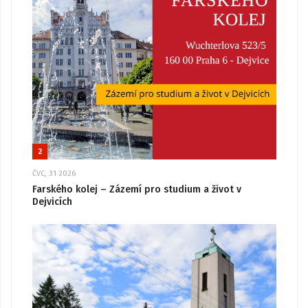
2
ČVC, 31 2026
Farského kolej – Zázemí pro studium a život v
Dejvicích