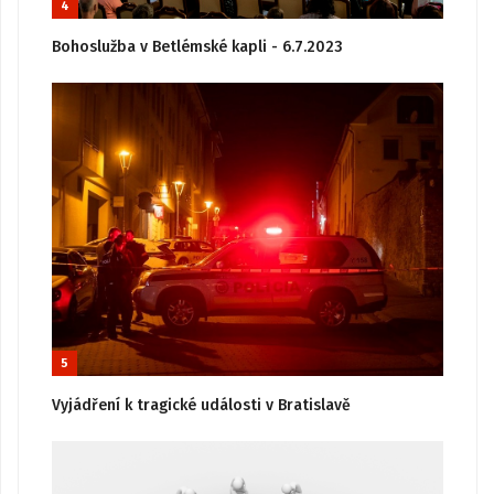
4
Bohoslužba v Betlémské kapli - 6.7.2023
5
Vyjádření k tragické události v Bratislavě