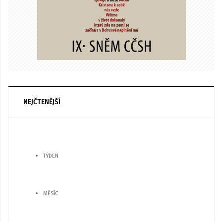
NEJČTENĚJŠÍ
TÝDEN
MĚSÍC