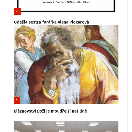
6
Odešla sestra farářka Alena Plocarová
1
Bláznovství Boží je moudřejší než lidé