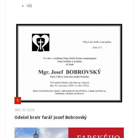
VŠE
1
SRP, 03 2026
Odešel bratr farář Josef Bobrovský