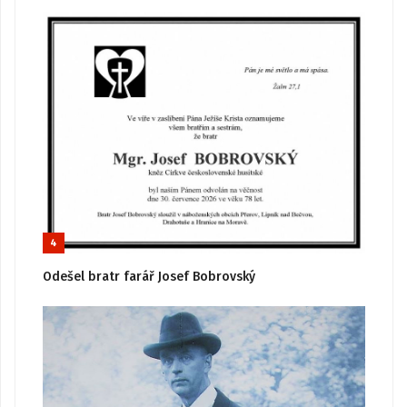
4
Odešel bratr farář Josef Bobrovský