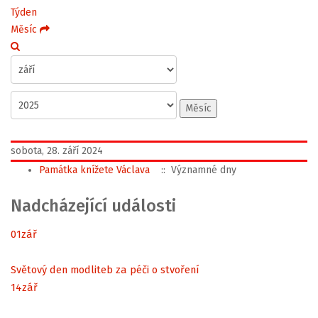
Týden
Měsíc
Měsíc
sobota, 28. září 2024
Památka knížete Václava
:: Významné dny
Nadcházející události
01
zář
Světový den modliteb za péči o stvoření
14
zář