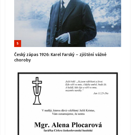
5
Český zápas 1926: Karel Farský – zjištění vážné
choroby