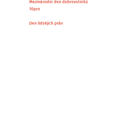
Mezinárodní den dobrovolníků
10
pro
Den lidských práv