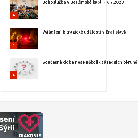
Bohoslužba v Betlémské kapli - 6.7.2023
4
Vyjádření k tragické události v Bratislavě
5
Současná doba nese několik zásadních okruhů 
6