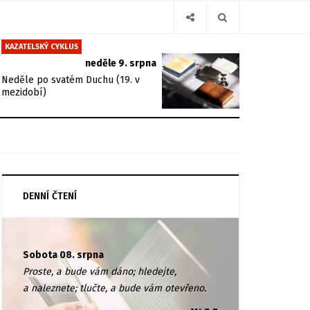
KAZATELSKÝ CYKLUS
neděle 9. srpna
Neděle po svatém Duchu (19. v
mezidobí)
DENNÍ ČTENÍ
Sobota 08. srpna
Proste, a bude vám dáno; hledejte,
a naleznete; tlučte, a bude vám otevřeno.